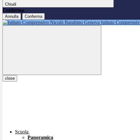
Chiudi
Conferma
Annulla
Conferma
Istituto Comprensi
close
Scuola
Panoramica