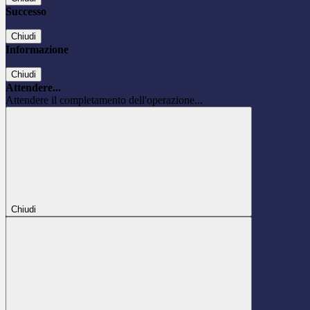
Successo
Chiudi
Informazione
Chiudi
Attendere...
Attendere il completamento dell'operazione...
Chiudi