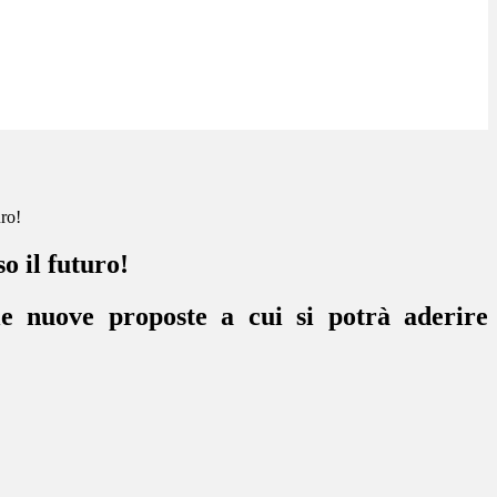
uro!
o il futuro!
le nuove proposte a cui si potrà aderire