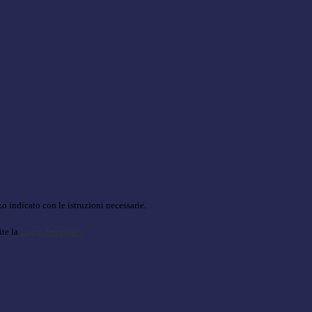
o indicato con le istruzioni necessarie.
ite la
Login Spaggiari