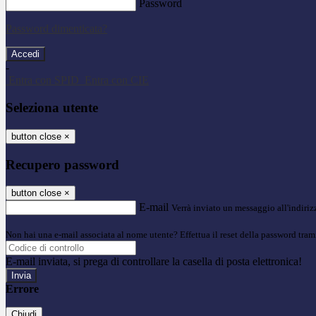
Password
Password dimenticata?
-
Entra con SPID
Entra con CIE
Seleziona utente
button close
×
Recupero password
button close
×
E-mail
Verrà inviato un messaggio all'indirizz
Non hai una e-mail associata al nome utente? Effettua il reset della password tram
E-mail inviata, si prega di controllare la casella di posta elettronica!
Errore
Chiudi