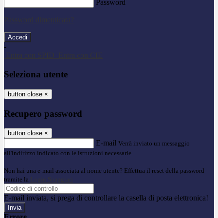
Password
Password dimenticata?
-
Entra con SPID
Entra con CIE
Seleziona utente
button close
×
Recupero password
button close
×
E-mail
Verrà inviato un messaggio
all'indirizzo indicato con le istruzioni necessarie.
Non hai una e-mail associata al nome utente? Effettua il reset della password
tramite la
Login Spaggiari
E-mail inviata, si prega di controllare la casella di posta elettronica!
Errore