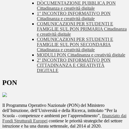
DOCUMENTAZIONE PUBBLICA PON
Cittadinanza e creatività digitale
1° INCONTRO INFORMATIVO PON
Cittadinanza e creatività digitale
COMUNICAZIONI PER STUDENTI E
FAMIGLIE SUL PON PRIMARIA Cittadinanza
e creatività digitale
COMUNICAZIONI PER STUDENTI E
FAMIGLIE SUL PON SECONDARIA
Cittadinanza e creatività digitale
MODULI PON Cittadinanza e creatività digitale
2° INCONTRO INFORMATIVO PON
CITTADINANZA E CREATIVITÀ
DIGITALE
PON
Il Programma Operativo Nazionale (PON) del Ministero
dell’Istruzione, dell’Università e della Ricerca, intitolato “Per la
Scuola - competenze e ambienti per l’apprendimento”,
finanziato dai
Fondi Strutturali Europei
contiene le priorità strategiche del settore
istruzione e ha una durata settennale, dal 2014 al 2020.