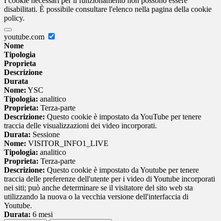
I cookie necessari per il funzionamento non possono essere
disabilitati. È possibile consultare l'elenco nella pagina della cookie
policy.
youtube.com
Nome
Tipologia
Proprieta
Descrizione
Durata
Nome:
YSC
Tipologia:
analitico
Proprieta:
Terza-parte
Descrizione:
Questo cookie è impostato da YouTube per tenere
traccia delle visualizzazioni dei video incorporati.
Durata:
Sessione
Nome:
VISITOR_INFO1_LIVE
Tipologia:
analitico
Proprieta:
Terza-parte
Descrizione:
Questo cookie è impostato da Youtube per tenere
traccia delle preferenze dell'utente per i video di Youtube incorporati
nei siti; può anche determinare se il visitatore del sito web sta
utilizzando la nuova o la vecchia versione dell'interfaccia di
Youtube.
Durata:
6 mesi