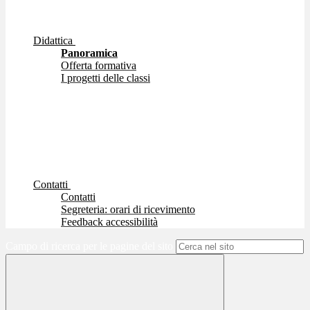
Didattica
Panoramica
Offerta formativa
I progetti delle classi
Contatti
Contatti
Segreteria: orari di ricevimento
Feedback accessibilità
Campo di ricerca per le pagine del sito