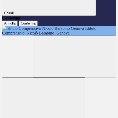
Chiudi
Conferma
Annulla
Conferma
Istituto
Comprensivo
Nicolò Barabino
Genova