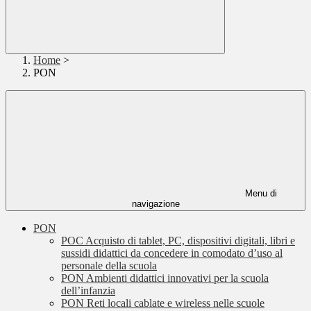
Home
>
PON
Menu di
navigazione
PON
POC Acquisto di tablet, PC, dispositivi digitali, libri e
sussidi didattici da concedere in comodato d’uso al
personale della scuola
PON Ambienti didattici innovativi per la scuola
dell’infanzia
PON Reti locali cablate e wireless nelle scuole