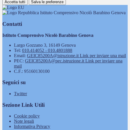
Accetta tutti
Salva le preferenze
Istituto Comprensivo Nicolò Barabino Genova
Contatti
Istituto Comprensivo Nicolò Barabino Genova
Largo Gozzano 3, 16149 Genova
Tel:
010.414052 - 010.4801888
Email:
GEIC85200A@istruzione.it
Link per inviare una mail
PEC:
GEIC85200A@pec.istruzione.it
Link per inviare una
mail
C.F.: 95160130100
Seguici su
Twitter
Sezione Link Utili
Cookie policy
Note legali
Informativa Privacy