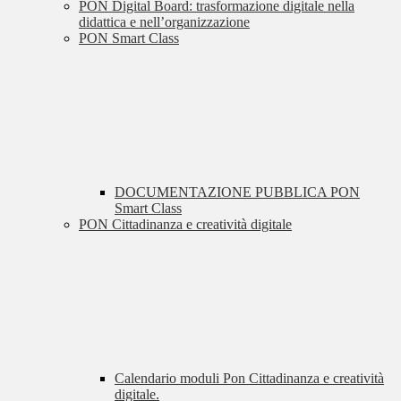
PON Digital Board: trasformazione digitale nella
didattica e nell’organizzazione
PON Smart Class
DOCUMENTAZIONE PUBBLICA PON
Smart Class
PON Cittadinanza e creatività digitale
Calendario moduli Pon Cittadinanza e creatività
digitale.