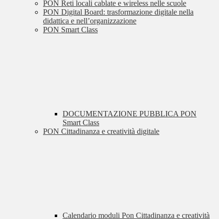
PON Reti locali cablate e wireless nelle scuole
PON Digital Board: trasformazione digitale nella
didattica e nell’organizzazione
PON Smart Class
DOCUMENTAZIONE PUBBLICA PON
Smart Class
PON Cittadinanza e creatività digitale
Calendario moduli Pon Cittadinanza e creatività