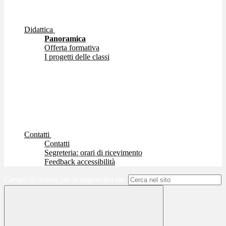
Didattica
Panoramica
Offerta formativa
I progetti delle classi
Contatti
Contatti
Segreteria: orari di ricevimento
Feedback accessibilità
Campo di ricerca per le pagine del sito