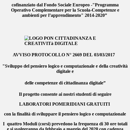
cofinanziato dal Fondo Sociale Europeo -
"Programma
Operativo Complementare per la Scuola-Competenze e
ambienti per l’apprendimento" 2014-2020”
AVVISO PROTOCOLLO N° 2669 DEL 03/03/2017
"Sviluppo del pensiero logico e computazionale e della creatività
digitale e
delle competenze di
cittadinanza digitale”
Il progetto consente ai nostri studenti di seguire
LABORATORI POMERIDIANI GRATUITI
con la finalità di sviluppare il pensiero logico e computazionale
I quattro Moduli (corsi) prevedono la frequenza di 30 ore totali
e si svolgeranno da febbraio a maggio del 2020 con cadenza