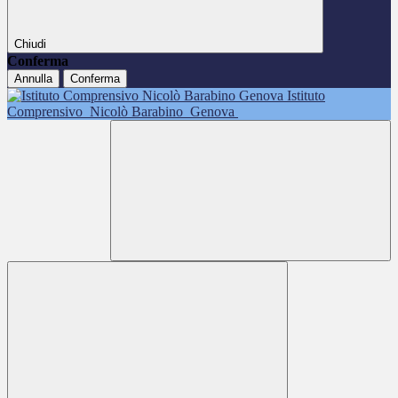
Chiudi
Conferma
Annulla
Conferma
Istituto
Comprensivo
Nicolò Barabino
Genova