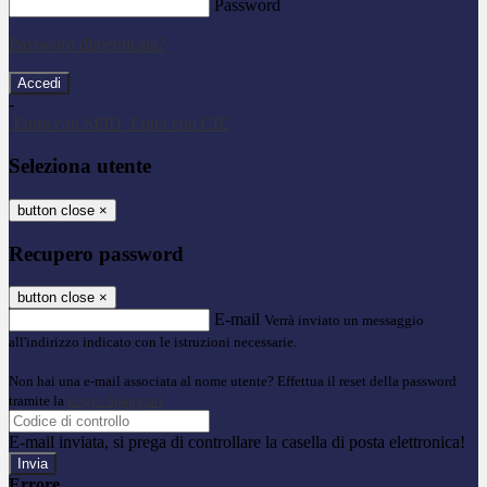
Password
Password dimenticata?
-
Entra con SPID
Entra con CIE
Seleziona utente
button close
×
Recupero password
button close
×
E-mail
Verrà inviato un messaggio
all'indirizzo indicato con le istruzioni necessarie.
Non hai una e-mail associata al nome utente? Effettua il reset della password
tramite la
Login Spaggiari
E-mail inviata, si prega di controllare la casella di posta elettronica!
Errore