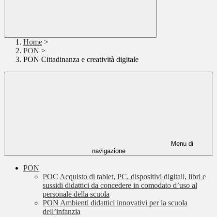
Home
>
PON
>
PON Cittadinanza e creatività digitale
Menu di
navigazione
PON
POC Acquisto di tablet, PC, dispositivi digitali, libri e
sussidi didattici da concedere in comodato d’uso al
personale della scuola
PON Ambienti didattici innovativi per la scuola
dell’infanzia