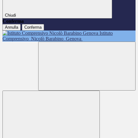
Chiudi
Conferma
Annulla
Conferma
Istituto
Comprensivo
Nicolò Barabino
Genova