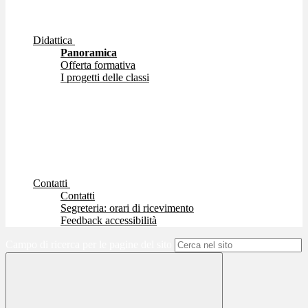
Didattica
Panoramica
Offerta formativa
I progetti delle classi
Contatti
Contatti
Segreteria: orari di ricevimento
Feedback accessibilità
Campo di ricerca per le pagine del sito