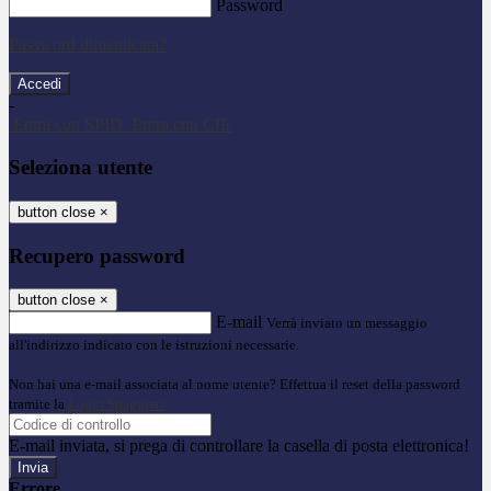
Password
Password dimenticata?
-
Entra con SPID
Entra con CIE
Seleziona utente
button close
×
Recupero password
button close
×
E-mail
Verrà inviato un messaggio
all'indirizzo indicato con le istruzioni necessarie.
Non hai una e-mail associata al nome utente? Effettua il reset della password
tramite la
Login Spaggiari
E-mail inviata, si prega di controllare la casella di posta elettronica!
Errore