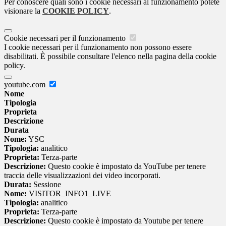
Per conoscere quali sono i cookie necessari al funzionamento potete
visionare la
COOKIE POLICY
.
Cookie necessari per il funzionamento
I cookie necessari per il funzionamento non possono essere
disabilitati. È possibile consultare l'elenco nella pagina della cookie
policy.
youtube.com
Nome
Tipologia
Proprieta
Descrizione
Durata
Nome:
YSC
Tipologia:
analitico
Proprieta:
Terza-parte
Descrizione:
Questo cookie è impostato da YouTube per tenere
traccia delle visualizzazioni dei video incorporati.
Durata:
Sessione
Nome:
VISITOR_INFO1_LIVE
Tipologia:
analitico
Proprieta:
Terza-parte
Descrizione:
Questo cookie è impostato da Youtube per tenere