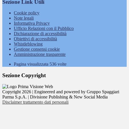
Sezione Link Utili
Cookie policy
Note legali
Informativa Privacy
Ufficio Relazioni con il Pubblico
Dichiarazione di accessibilità
Obiettivi di accessibilità
Whistleblowing
Gestione consensi cookie
Amministrazione trasparente
Pagina visualizzata
536
volte
Sezione Copyright
Copyright 2026 | Engineered and powered by Gruppo Spaggiari
Parma S.p.A. | Divisione Publishing & New Social Media
Disclaimer trattamento dati personali