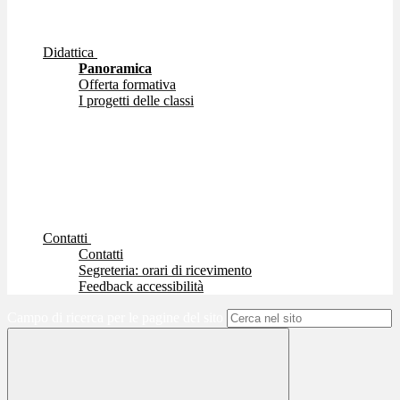
Didattica
Panoramica
Offerta formativa
I progetti delle classi
Contatti
Contatti
Segreteria: orari di ricevimento
Feedback accessibilità
Campo di ricerca per le pagine del sito