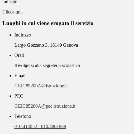
indicato.
Clicca qui.
Luoghi in cui viene erogato il servizio
Indirizzo
Largo Gozzano 3, 16149 Genova
Orari
Rivolgersi alla segreteria scolastica
Email
GEIC85200A@istruzione.it
PEC
GEIC85200A@pec.istruzione.it
Telefono
010.414052 - 010.4801888