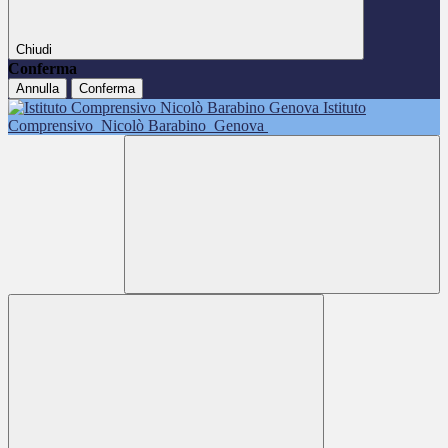
Chiudi
Conferma
Annulla
Conferma
Istituto
Comprensivo
Nicolò Barabino
Genova