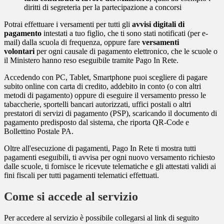
diritti di segreteria per la partecipazione a concorsi
Potrai effettuare i versamenti per tutti gli
avvisi digitali di
pagamento
intestati a tuo figlio, che ti sono stati notificati (per e-
mail) dalla scuola di frequenza, oppure fare
versamenti
volontari
per ogni causale di pagamento elettronico, che le scuole o
il Ministero hanno reso eseguibile tramite Pago In Rete.
Accedendo con PC, Tablet, Smartphone puoi scegliere di pagare
subito online con carta di credito, addebito in conto (o con altri
metodi di pagamento) oppure di eseguire il versamento presso le
tabaccherie, sportelli bancari autorizzati, uffici postali o altri
prestatori di servizi di pagamento (PSP), scaricando il documento di
pagamento predisposto dal sistema, che riporta QR-Code e
Bollettino Postale PA.
Oltre all'esecuzione di pagamenti, Pago In Rete ti mostra tutti
pagamenti eseguibili, ti avvisa per ogni nuovo versamento richiesto
dalle scuole, ti fornisce le ricevute telematiche e gli attestati validi ai
fini fiscali per tutti pagamenti telematici effettuati.
Come si accede al servizio
Per accedere al servizio è possibile collegarsi al link di seguito