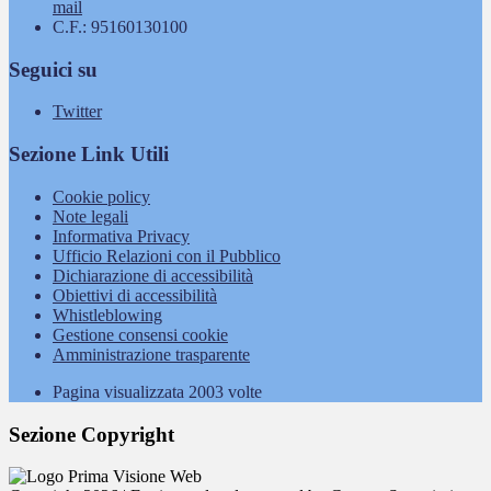
mail
C.F.: 95160130100
Seguici su
Twitter
Sezione Link Utili
Cookie policy
Note legali
Informativa Privacy
Ufficio Relazioni con il Pubblico
Dichiarazione di accessibilità
Obiettivi di accessibilità
Whistleblowing
Gestione consensi cookie
Amministrazione trasparente
Pagina visualizzata
2003
volte
Sezione Copyright