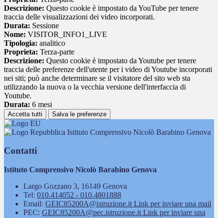
Descrizione:
Questo cookie è impostato da YouTube per tenere
traccia delle visualizzazioni dei video incorporati.
Durata:
Sessione
Nome:
VISITOR_INFO1_LIVE
Tipologia:
analitico
Proprieta:
Terza-parte
Descrizione:
Questo cookie è impostato da Youtube per tenere
traccia delle preferenze dell'utente per i video di Youtube incorporati
nei siti; può anche determinare se il visitatore del sito web sta
utilizzando la nuova o la vecchia versione dell'interfaccia di
Youtube.
Durata:
6 mesi
Accetta tutti
Salva le preferenze
Istituto Comprensivo Nicolò Barabino Genova
Contatti
Istituto Comprensivo Nicolò Barabino Genova
Largo Gozzano 3, 16149 Genova
Tel:
010.414052 - 010.4801888
Email:
GEIC85200A@istruzione.it
Link per inviare una mail
PEC:
GEIC85200A@pec.istruzione.it
Link per inviare una