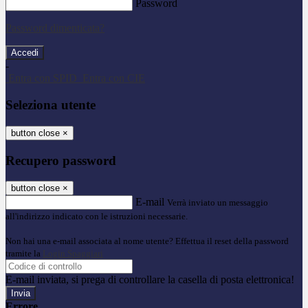
Password
Password dimenticata?
-
Entra con SPID
Entra con CIE
Seleziona utente
button close
×
Recupero password
button close
×
E-mail
Verrà inviato un messaggio
all'indirizzo indicato con le istruzioni necessarie.
Non hai una e-mail associata al nome utente? Effettua il reset della password
tramite la
Login Spaggiari
E-mail inviata, si prega di controllare la casella di posta elettronica!
Errore