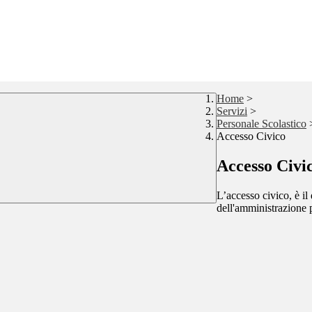
Home
>
Servizi
>
Personale Scolastico
Accesso Civico
Accesso Civi
L’accesso civico, è il 
dell'amministrazione 