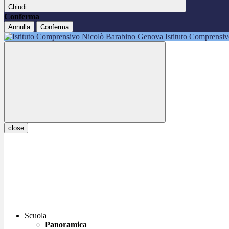
Chiudi
Conferma
Annulla
Conferma
Istituto Comprensi
close
Scuola
Panoramica