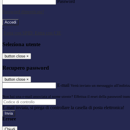
Password
Password dimenticata?
-
Entra con SPID
Entra con CIE
Seleziona utente
button close
×
Recupero password
button close
×
E-mail
Verrà inviato un messaggio all'indirizz
Non hai una e-mail associata al nome utente? Effettua il reset della password tram
E-mail inviata, si prega di controllare la casella di posta elettronica!
Errore
Chiudi