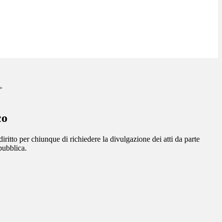
>
co
diritto per chiunque di richiedere la divulgazione dei atti da parte
pubblica.