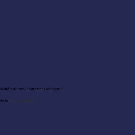
o indicato con le istruzioni necessarie.
ite la
Login Spaggiari