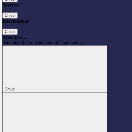
Successo
Chiudi
Informazione
Chiudi
Attendere...
Attendere il completamento dell'operazione...
Chiudi