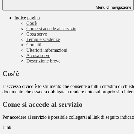
Menu di navigazione
Indice pagina
Cos'è
Come si accede al servizio
Cosa serve
Tempi e scadenze
Contatti
Ulteriori informazioni
A cosa serve
Descrizione breve
Cos'è
L’accesso civico è lo strumento che consente a tutti i cittadini di chi
documento che essa era obbligata a rendere noto sul proprio sito intern
Come si accede al servizio
Per accedere al servizio è possibile collegarsi al link di seguito indica
Link