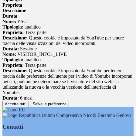
Proprieta
Descrizione
Durata
Nome:
YSC
Tipologia:
analitico
Proprieta:
Terza-parte
Descrizione:
Questo cookie è impostato da YouTube per tenere
traccia delle visualizzazioni dei video incorporati.
Durata:
Sessione
Nome:
VISITOR_INFO1_LIVE
Tipologia:
analitico
Proprieta:
Terza-parte
Descrizione:
Questo cookie è impostato da Youtube per tenere
traccia delle preferenze dell'utente per i video di Youtube incorporati
nei siti; può anche determinare se il visitatore del sito web sta
utilizzando la nuova o la vecchia versione dell'interfaccia di
Youtube.
Durata:
6 mesi
Accetta tutti
Salva le preferenze
Istituto Comprensivo Nicolò Barabino Genova
Contatti