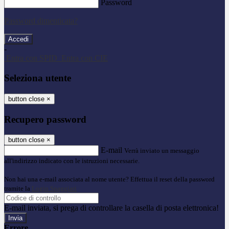
Password
Password dimenticata?
-
Entra con SPID
Entra con CIE
Seleziona utente
button close
×
Recupero password
button close
×
E-mail
Verrà inviato un messaggio
all'indirizzo indicato con le istruzioni necessarie.
Non hai una e-mail associata al nome utente? Effettua il reset della password
tramite la
Login Spaggiari
E-mail inviata, si prega di controllare la casella di posta elettronica!
Errore