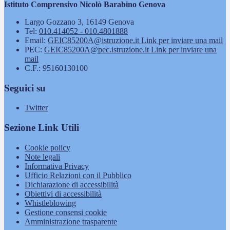
Istituto Comprensivo Nicolò Barabino Genova
Largo Gozzano 3, 16149 Genova
Tel:
010.414052 - 010.4801888
Email:
GEIC85200A@istruzione.it
Link per inviare una mail
PEC:
GEIC85200A@pec.istruzione.it
Link per inviare una
mail
C.F.: 95160130100
Seguici su
Twitter
Sezione Link Utili
Cookie policy
Note legali
Informativa Privacy
Ufficio Relazioni con il Pubblico
Dichiarazione di accessibilità
Obiettivi di accessibilità
Whistleblowing
Gestione consensi cookie
Amministrazione trasparente