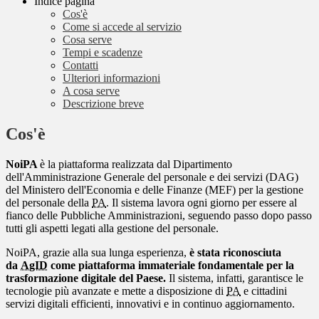
Indice pagina
Cos'è
Come si accede al servizio
Cosa serve
Tempi e scadenze
Contatti
Ulteriori informazioni
A cosa serve
Descrizione breve
Cos'è
NoiPA
è la piattaforma realizzata dal Dipartimento
dell'Amministrazione Generale del personale e dei servizi (DAG)
del Ministero dell'Economia e delle Finanze (MEF) per la gestione
del personale della
PA
. Il sistema lavora ogni giorno per essere al
fianco delle Pubbliche Amministrazioni, seguendo passo dopo passo
tutti gli aspetti legati alla gestione del personale.
NoiPA, grazie alla sua lunga esperienza,
è stata riconosciuta
da
AgID
come piattaforma immateriale fondamentale per la
trasformazione digitale del Paese.
Il sistema, infatti, garantisce le
tecnologie più avanzate e mette a disposizione di
PA
e cittadini
servizi digitali efficienti, innovativi e in continuo aggiornamento.