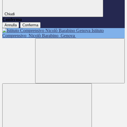
Chiudi
Conferma
Annulla
Conferma
Istituto
Comprensivo
Nicolò Barabino
Genova