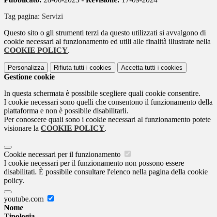
Tag pagina:
Servizi
Questo sito o gli strumenti terzi da questo utilizzati si avvalgono di
cookie necessari al funzionamento ed utili alle finalità illustrate nella
COOKIE POLICY
.
Personalizza
Rifiuta tutti
i cookies
Accetta tutti
i cookies
Gestione cookie
In questa schermata è possibile scegliere quali cookie consentire.
I cookie necessari sono quelli che consentono il funzionamento della
piattaforma e non è possibile disabilitarli.
Per conoscere quali sono i cookie necessari al funzionamento potete
visionare la
COOKIE POLICY
.
Cookie necessari per il funzionamento
I cookie necessari per il funzionamento non possono essere
disabilitati. È possibile consultare l'elenco nella pagina della cookie
policy.
youtube.com
Nome
Tipologia