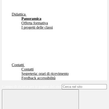
Didattica
Panoramica
Offerta formativa
I progetti delle classi
Contatti
Contatti
Segreteria: orari di ricevimento
Feedback accessibilità
Campo di ricerca per le pagine del sito