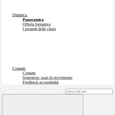
Didattica
Panoramica
Offerta formativa
I progetti delle classi
Contatti
Contatti
Segreteria: orari di ricevimento
Feedback accessibilità
Campo di ricerca per le pagine del sito