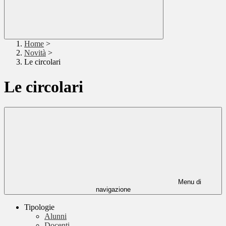
Home
>
Novità
>
Le circolari
Le circolari
Menu di
navigazione
Tipologie
Alunni
Docenti