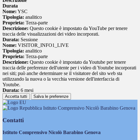
Descrizione
Durata
Nome:
YSC
Tipologia:
analitico
Proprieta:
Terza-parte
Descrizione:
Questo cookie è impostato da YouTube per tenere
traccia delle visualizzazioni dei video incorporati.
Durata:
Sessione
Nome:
VISITOR_INFO1_LIVE
Tipologia:
analitico
Proprieta:
Terza-parte
Descrizione:
Questo cookie è impostato da Youtube per tenere
traccia delle preferenze dell'utente per i video di Youtube incorporati
nei siti; può anche determinare se il visitatore del sito web sta
utilizzando la nuova o la vecchia versione dell'interfaccia di
Youtube.
Durata:
6 mesi
Accetta tutti
Salva le preferenze
Istituto Comprensivo Nicolò Barabino Genova
Contatti
Istituto Comprensivo Nicolò Barabino Genova