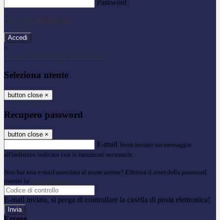
Password
Password dimenticata?
-
Entra con SPID
Entra con CIE
Seleziona utente
button close
×
Recupero password
button close
×
E-mail
Verrà inviato un messaggio
all'indirizzo indicato con le istruzioni necessarie.
Non hai una e-mail associata al nome utente? Effettua il reset della password
tramite la
Login Spaggiari
E-mail inviata, si prega di controllare la casella di posta elettronica!
Errore