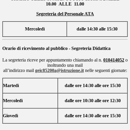
10.00 ALLE 11.00
Segreteria del Personale ATA
Mercoledì
dalle 14:30 alle 15:30
Orario di ricevimento al pubblico - Segreteria Didattica
La segreteria riceve per appuntamento chiamando al n.
010414052
o
inoltrando una mail
all’indirizzo
mail
geic85200a@istruzione.it
nelle seguenti giornate:
Martedì
dalle ore 14:30 alle ore 15:30
Mercoledì
dalle ore 10:30 alle ore 12:30
Giovedì
dalle ore 14:30 alle ore 15:30