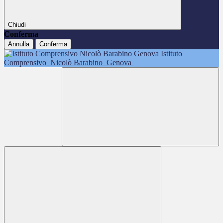
Chiudi
Conferma
Annulla
Conferma
Istituto
Comprensivo
Nicolò Barabino
Genova