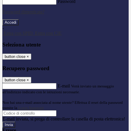
Password
Password dimenticata?
-
Entra con SPID
Entra con CIE
Seleziona utente
button close
×
Recupero password
button close
×
E-mail
Verrà inviato un messaggio
all'indirizzo indicato con le istruzioni necessarie.
Non hai una e-mail associata al nome utente? Effettua il reset della password
tramite la
Login Spaggiari
E-mail inviata, si prega di controllare la casella di posta elettronica!
Errore