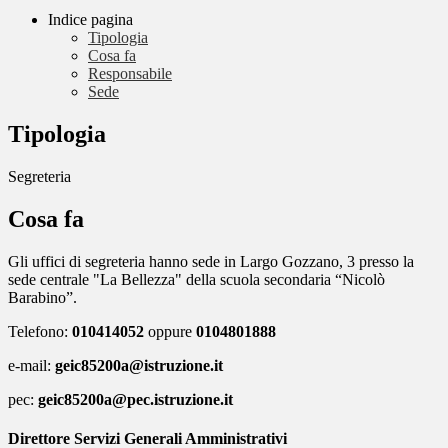
Indice pagina
Tipologia
Cosa fa
Responsabile
Sede
Tipologia
Segreteria
Cosa fa
Gli uffici di segreteria hanno sede in Largo Gozzano, 3 presso la
sede centrale "La Bellezza" del
la s
cuola secondaria “Nicolò
Barabino”.
Telefono:
010414052
oppure
0104801888
e-mail:
geic85200a@istruzione.it
pec:
geic85200a@pec.istruzione.it
Direttore Servizi Generali Amministrativi