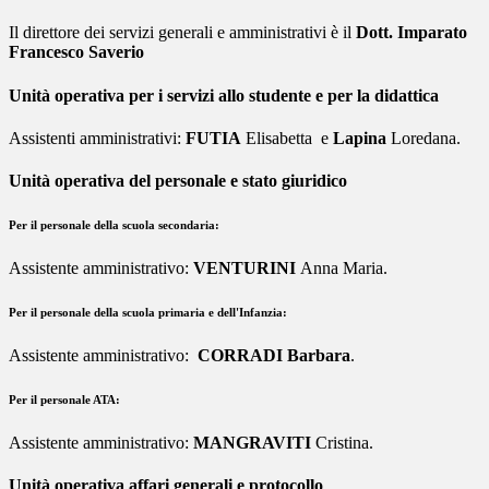
Il direttore dei servizi generali e amministrativi è il
Dott. Imparato
Francesco Saverio
Unità operativa per i servizi allo studente e per la didattica
Assistenti amministrativi:
FUTIA
Elisabetta e
Lapina
Loredana.
Unità operativa del personale e stato giuridico
Per il personale della scuola secondaria:
Assistente amministrativo:
VENTURINI
Anna Maria.
Per il personale della scuola primaria e dell'Infanzia:
Assistente amministrativo:
CORRADI Barbara
.
Per il personale ATA:
Assistente amministrativo:
MANGRAVITI
Cristina
.
Unità operativa affari generali e protocollo