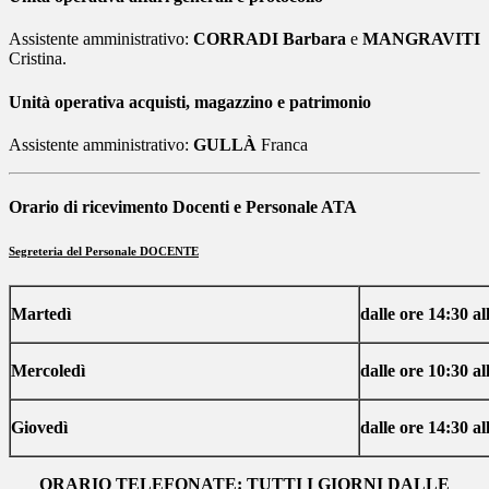
Assistente amministrativo:
CORRADI Barbara
e
MANGRAVITI
Cristina.
Unità operativa acquisti, magazzino e patrimonio
Assistente amministrativo:
GULL
À
Franca
Orario di ricevimento Docenti e Personale ATA
Segreteria del Personale DOCENTE
Martedì
dalle ore 14:30 al
Mercoledì
dalle ore 10:30 al
Giovedì
dalle ore 14:30 al
ORARIO TELEFONATE: TUTTI I GIORNI DALLE