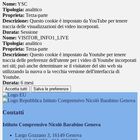
Nome:
YSC
Tipologia:
analitico
Proprieta:
Terza-parte
Descrizione:
Questo cookie è impostato da YouTube per tenere
traccia delle visualizzazioni dei video incorporati.
Durata:
Sessione
Nome:
VISITOR_INFO1_LIVE
Tipologia:
analitico
Proprieta:
Terza-parte
Descrizione:
Questo cookie è impostato da Youtube per tenere
traccia delle preferenze dell'utente per i video di Youtube incorporati
nei siti; può anche determinare se il visitatore del sito web sta
utilizzando la nuova o la vecchia versione dell'interfaccia di
Youtube.
Durata:
6 mesi
Accetta tutti
Salva le preferenze
Istituto Comprensivo Nicolò Barabino Genova
Contatti
Istituto Comprensivo Nicolò Barabino Genova
Largo Gozzano 3, 16149 Genova