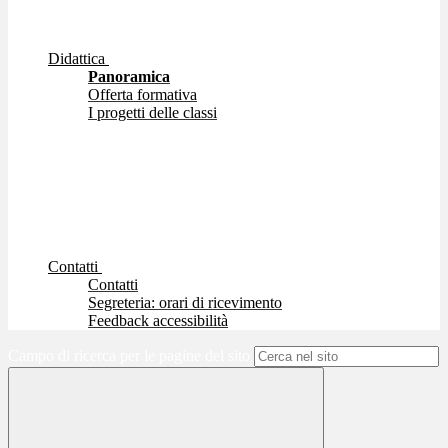
Didattica
Panoramica
Offerta formativa
I progetti delle classi
Contatti
Contatti
Segreteria: orari di ricevimento
Feedback accessibilità
Campo di ricerca per le pagine del sito