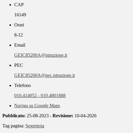
CAP
16149
Orari
8-12
Email
GEIC85200A@istruzione.it
PEC
GEIC85200A@pec.istruzione.it
Telefono
010.414052 - 010.4801888
Naviga su Google Maps
Pubblicato:
25-08-2023 -
Revisione:
10-04-2026
Tag pagina:
Segreteria