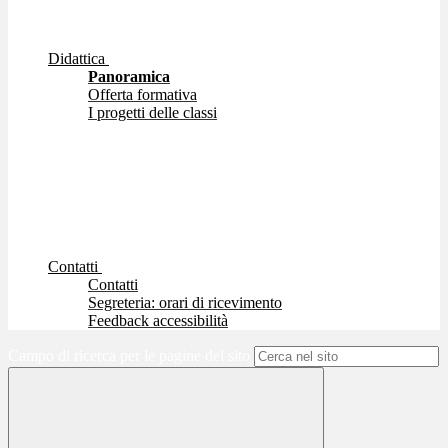
Didattica
Panoramica
Offerta formativa
I progetti delle classi
Contatti
Contatti
Segreteria: orari di ricevimento
Feedback accessibilità
Campo di ricerca per le pagine del sito