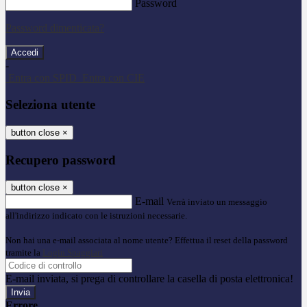
Password
Password dimenticata?
-
Entra con SPID
Entra con CIE
Seleziona utente
button close
×
Recupero password
button close
×
E-mail
Verrà inviato un messaggio
all'indirizzo indicato con le istruzioni necessarie.
Non hai una e-mail associata al nome utente? Effettua il reset della password
tramite la
Login Spaggiari
E-mail inviata, si prega di controllare la casella di posta elettronica!
Errore