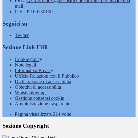
PEC:
GEIC85200A@pec.istruzione.it
Link per inviare una
mail
C.F.: 95160130100
Seguici su
Twitter
Sezione Link Utili
Cookie policy
Note legali
Informativa Privacy
Ufficio Relazioni con il Pubblico
Dichiarazione di accessibilità
Obiettivi di accessibilità
Whistleblowing
Gestione consensi cookie
Amministrazione trasparente
Pagina visualizzata
214
volte
Sezione Copyright