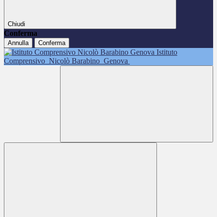
Chiudi
Conferma
Annulla
Conferma
Istituto
Comprensivo
Nicolò Barabino
Genova