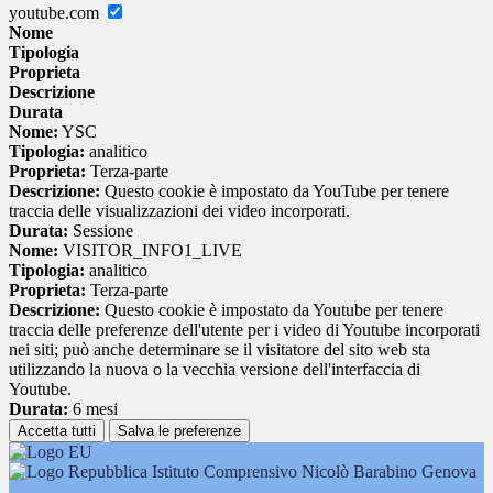
youtube.com
Nome
Tipologia
Proprieta
Descrizione
Durata
Nome:
YSC
Tipologia:
analitico
Proprieta:
Terza-parte
Descrizione:
Questo cookie è impostato da YouTube per tenere
traccia delle visualizzazioni dei video incorporati.
Durata:
Sessione
Nome:
VISITOR_INFO1_LIVE
Tipologia:
analitico
Proprieta:
Terza-parte
Descrizione:
Questo cookie è impostato da Youtube per tenere
traccia delle preferenze dell'utente per i video di Youtube incorporati
nei siti; può anche determinare se il visitatore del sito web sta
utilizzando la nuova o la vecchia versione dell'interfaccia di
Youtube.
Durata:
6 mesi
Accetta tutti
Salva le preferenze
Istituto Comprensivo Nicolò Barabino Genova