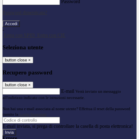
Password
Password dimenticata?
-
Entra con SPID
Entra con CIE
Seleziona utente
button close
×
Recupero password
button close
×
E-mail
Verrà inviato un messaggio
all'indirizzo indicato con le istruzioni necessarie.
Non hai una e-mail associata al nome utente? Effettua il reset della password
tramite la
Login Spaggiari
E-mail inviata, si prega di controllare la casella di posta elettronica!
Errore