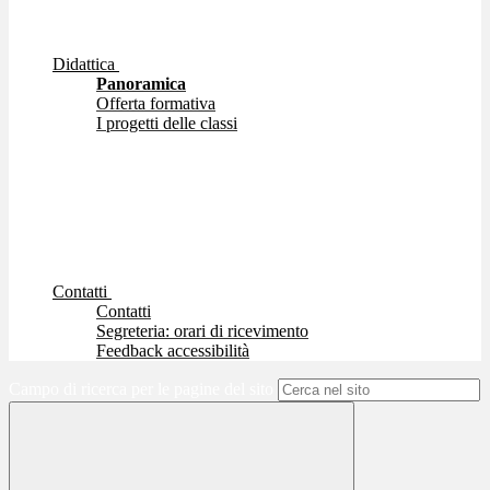
Didattica
Panoramica
Offerta formativa
I progetti delle classi
Contatti
Contatti
Segreteria: orari di ricevimento
Feedback accessibilità
Campo di ricerca per le pagine del sito