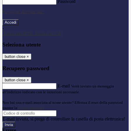
Password
Password dimenticata?
-
Entra con SPID
Entra con CIE
Seleziona utente
button close
×
Recupero password
button close
×
E-mail
Verrà inviato un messaggio
all'indirizzo indicato con le istruzioni necessarie.
Non hai una e-mail associata al nome utente? Effettua il reset della password
tramite la
Login Spaggiari
E-mail inviata, si prega di controllare la casella di posta elettronica!
Errore