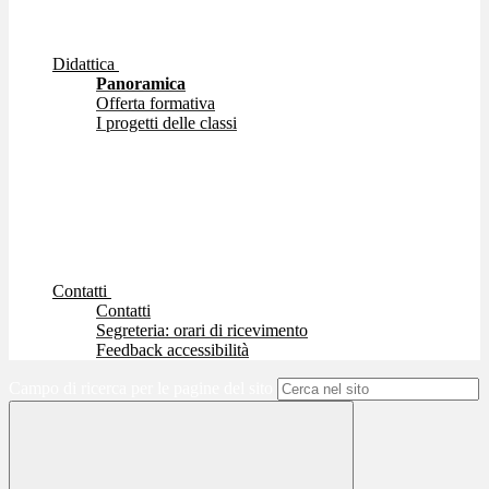
Didattica
Panoramica
Offerta formativa
I progetti delle classi
Contatti
Contatti
Segreteria: orari di ricevimento
Feedback accessibilità
Campo di ricerca per le pagine del sito