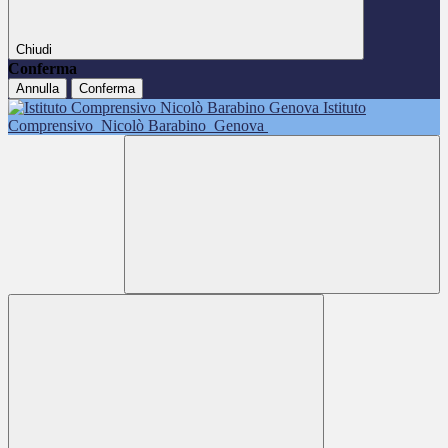
Chiudi
Conferma
Annulla
Conferma
Istituto
Comprensivo
Nicolò Barabino
Genova