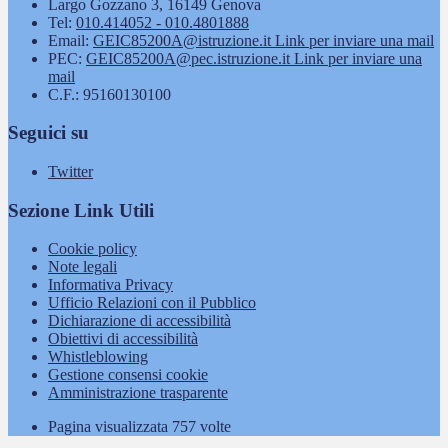
Largo Gozzano 3, 16149 Genova
Tel:
010.414052 - 010.4801888
Email:
GEIC85200A@istruzione.it
Link per inviare una mail
PEC:
GEIC85200A@pec.istruzione.it
Link per inviare una
mail
C.F.: 95160130100
Seguici su
Twitter
Sezione Link Utili
Cookie policy
Note legali
Informativa Privacy
Ufficio Relazioni con il Pubblico
Dichiarazione di accessibilità
Obiettivi di accessibilità
Whistleblowing
Gestione consensi cookie
Amministrazione trasparente
Pagina visualizzata
757
volte