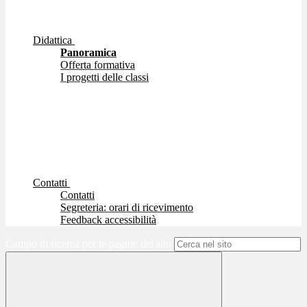
Didattica
Panoramica
Offerta formativa
I progetti delle classi
Contatti
Contatti
Segreteria: orari di ricevimento
Feedback accessibilità
Campo di ricerca per le pagine del sito