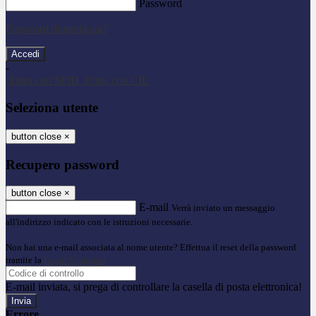
Password
Password dimenticata?
-
Entra con SPID
Entra con CIE
Seleziona utente
button close
×
Recupero password
button close
×
E-mail
Verrà inviato un messaggio
all'indirizzo indicato con le istruzioni necessarie.
Non hai una e-mail associata al nome utente? Effettua il reset della password
tramite la
Login Spaggiari
E-mail inviata, si prega di controllare la casella di posta elettronica!
Errore