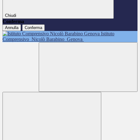
Chiudi
Conferma
Annulla
Conferma
Istituto
Comprensivo
Nicolò Barabino
Genova