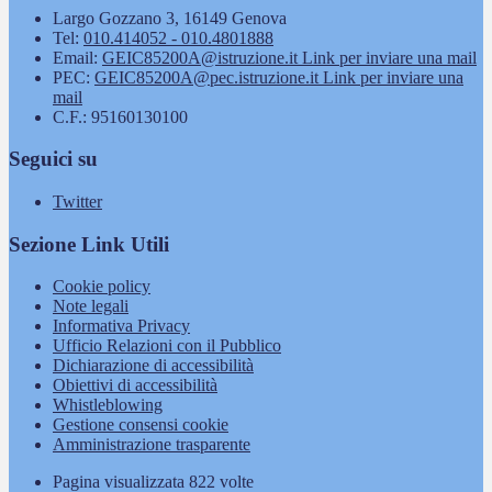
Largo Gozzano 3, 16149 Genova
Tel:
010.414052 - 010.4801888
Email:
GEIC85200A@istruzione.it
Link per inviare una mail
PEC:
GEIC85200A@pec.istruzione.it
Link per inviare una
mail
C.F.: 95160130100
Seguici su
Twitter
Sezione Link Utili
Cookie policy
Note legali
Informativa Privacy
Ufficio Relazioni con il Pubblico
Dichiarazione di accessibilità
Obiettivi di accessibilità
Whistleblowing
Gestione consensi cookie
Amministrazione trasparente
Pagina visualizzata
822
volte