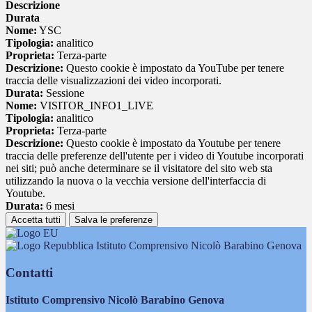
Descrizione
Durata
Nome:
YSC
Tipologia:
analitico
Proprieta:
Terza-parte
Descrizione:
Questo cookie è impostato da YouTube per tenere
traccia delle visualizzazioni dei video incorporati.
Durata:
Sessione
Nome:
VISITOR_INFO1_LIVE
Tipologia:
analitico
Proprieta:
Terza-parte
Descrizione:
Questo cookie è impostato da Youtube per tenere
traccia delle preferenze dell'utente per i video di Youtube incorporati
nei siti; può anche determinare se il visitatore del sito web sta
utilizzando la nuova o la vecchia versione dell'interfaccia di
Youtube.
Durata:
6 mesi
Accetta tutti
Salva le preferenze
Istituto Comprensivo Nicolò Barabino Genova
Contatti
Istituto Comprensivo Nicolò Barabino Genova