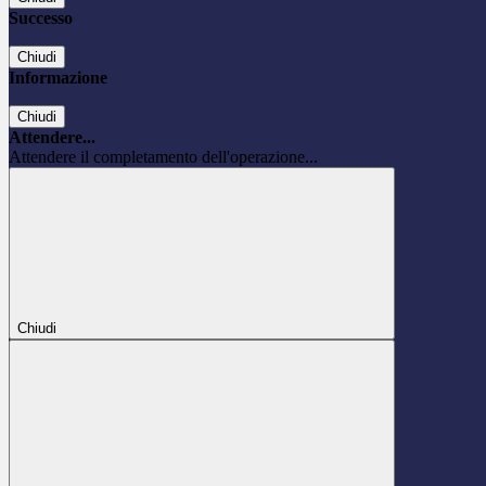
Successo
Chiudi
Informazione
Chiudi
Attendere...
Attendere il completamento dell'operazione...
Chiudi