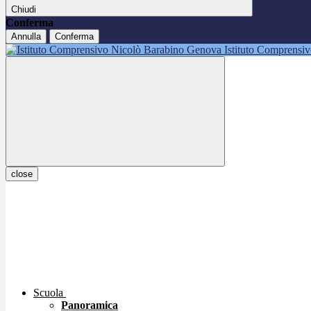
Chiudi
Conferma
Annulla
Conferma
Istituto Comprensi
close
Scuola
Panoramica