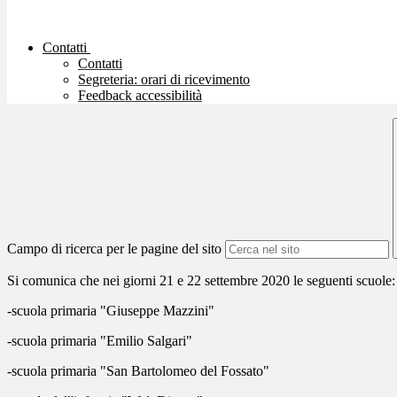
Contatti
Contatti
Segreteria: orari di ricevimento
Feedback accessibilità
Campo di ricerca per le pagine del sito
Si comunica che nei giorni 21 e 22 settembre 2020 le seguenti scuole:
-scuola primaria "Giuseppe Mazzini"
-scuola primaria "Emilio Salgari"
-scuola primaria "San Bartolomeo del Fossato"