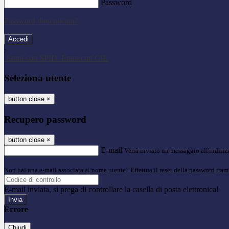
Password
Password dimenticata?
-
Entra con SPID
Entra con CIE
Seleziona utente
button close
×
Recupero password
button close
×
E-mail
Verrà inviato un messaggio all'indirizz
Non hai una e-mail associata al nome utente? Effettua il reset della password tram
E-mail inviata, si prega di controllare la casella di posta elettronica!
Errore
Chiudi