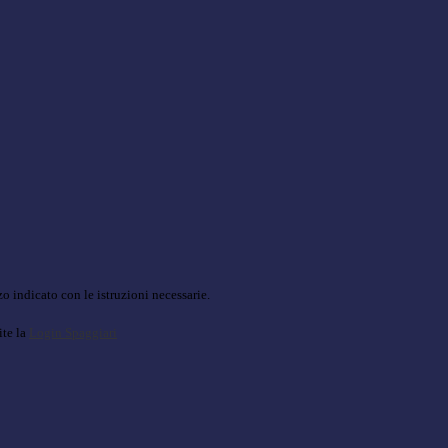
o indicato con le istruzioni necessarie.
ite la
Login Spaggiari