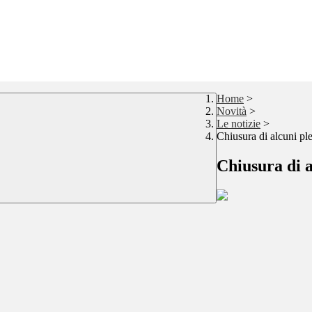
Home
>
Novità
>
Le notizie
>
Chiusura di alcuni p
Chiusura di 