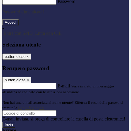
Password
Password dimenticata?
-
Entra con SPID
Entra con CIE
Seleziona utente
button close
×
Recupero password
button close
×
E-mail
Verrà inviato un messaggio
all'indirizzo indicato con le istruzioni necessarie.
Non hai una e-mail associata al nome utente? Effettua il reset della password
tramite la
Login Spaggiari
E-mail inviata, si prega di controllare la casella di posta elettronica!
Errore