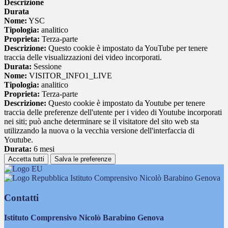
Descrizione
Durata
Nome:
YSC
Tipologia:
analitico
Proprieta:
Terza-parte
Descrizione:
Questo cookie è impostato da YouTube per tenere
traccia delle visualizzazioni dei video incorporati.
Durata:
Sessione
Nome:
VISITOR_INFO1_LIVE
Tipologia:
analitico
Proprieta:
Terza-parte
Descrizione:
Questo cookie è impostato da Youtube per tenere
traccia delle preferenze dell'utente per i video di Youtube incorporati
nei siti; può anche determinare se il visitatore del sito web sta
utilizzando la nuova o la vecchia versione dell'interfaccia di
Youtube.
Durata:
6 mesi
Accetta tutti
Salva le preferenze
Istituto Comprensivo Nicolò Barabino Genova
Contatti
Istituto Comprensivo Nicolò Barabino Genova