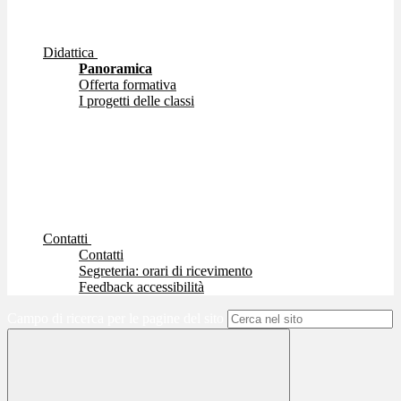
Didattica
Panoramica
Offerta formativa
I progetti delle classi
Contatti
Contatti
Segreteria: orari di ricevimento
Feedback accessibilità
Campo di ricerca per le pagine del sito