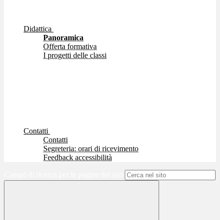
Didattica
Panoramica
Offerta formativa
I progetti delle classi
Contatti
Contatti
Segreteria: orari di ricevimento
Feedback accessibilità
Campo di ricerca per le pagine del sito