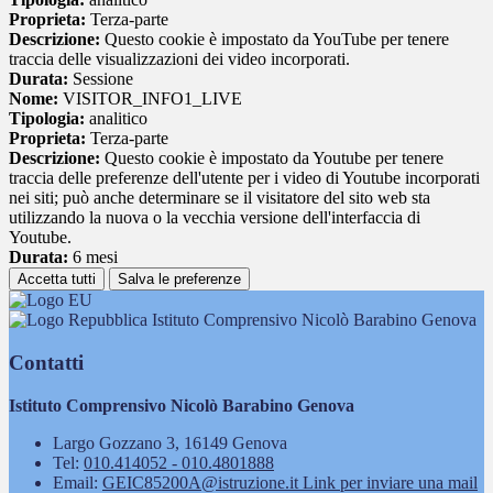
Proprieta:
Terza-parte
Descrizione:
Questo cookie è impostato da YouTube per tenere
traccia delle visualizzazioni dei video incorporati.
Durata:
Sessione
Nome:
VISITOR_INFO1_LIVE
Tipologia:
analitico
Proprieta:
Terza-parte
Descrizione:
Questo cookie è impostato da Youtube per tenere
traccia delle preferenze dell'utente per i video di Youtube incorporati
nei siti; può anche determinare se il visitatore del sito web sta
utilizzando la nuova o la vecchia versione dell'interfaccia di
Youtube.
Durata:
6 mesi
Accetta tutti
Salva le preferenze
Istituto Comprensivo Nicolò Barabino Genova
Contatti
Istituto Comprensivo Nicolò Barabino Genova
Largo Gozzano 3, 16149 Genova
Tel:
010.414052 - 010.4801888
Email:
GEIC85200A@istruzione.it
Link per inviare una mail