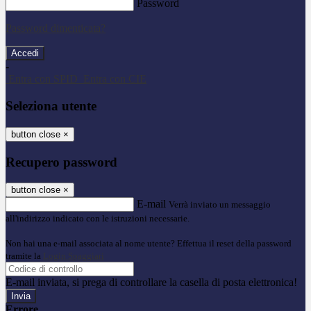
Password
Password dimenticata?
-
Entra con SPID
Entra con CIE
Seleziona utente
button close
×
Recupero password
button close
×
E-mail
Verrà inviato un messaggio
all'indirizzo indicato con le istruzioni necessarie.
Non hai una e-mail associata al nome utente? Effettua il reset della password
tramite la
Login Spaggiari
E-mail inviata, si prega di controllare la casella di posta elettronica!
Errore