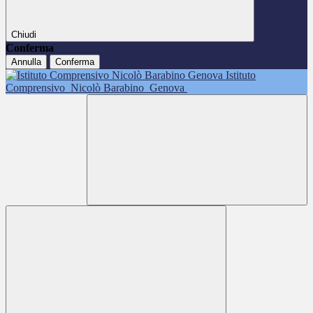
Chiudi
Conferma
Annulla
Conferma
Istituto
Comprensivo
Nicolò Barabino
Genova