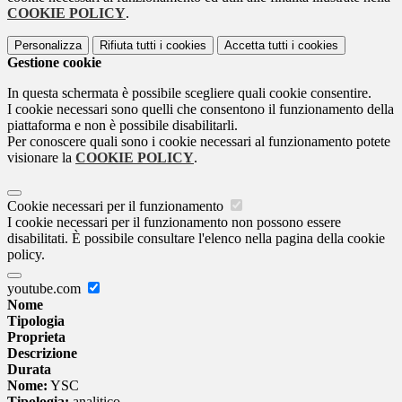
COOKIE POLICY
.
Personalizza
Rifiuta tutti
i cookies
Accetta tutti
i cookies
Gestione cookie
In questa schermata è possibile scegliere quali cookie consentire.
I cookie necessari sono quelli che consentono il funzionamento della
piattaforma e non è possibile disabilitarli.
Per conoscere quali sono i cookie necessari al funzionamento potete
visionare la
COOKIE POLICY
.
Cookie necessari per il funzionamento
I cookie necessari per il funzionamento non possono essere
disabilitati. È possibile consultare l'elenco nella pagina della cookie
policy.
youtube.com
Nome
Tipologia
Proprieta
Descrizione
Durata
Nome:
YSC
Tipologia:
analitico