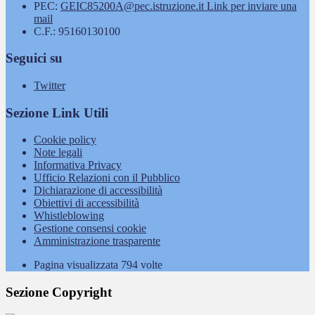
PEC:
GEIC85200A@pec.istruzione.it
Link per inviare una
mail
C.F.: 95160130100
Seguici su
Twitter
Sezione Link Utili
Cookie policy
Note legali
Informativa Privacy
Ufficio Relazioni con il Pubblico
Dichiarazione di accessibilità
Obiettivi di accessibilità
Whistleblowing
Gestione consensi cookie
Amministrazione trasparente
Pagina visualizzata
794
volte
Sezione Copyright