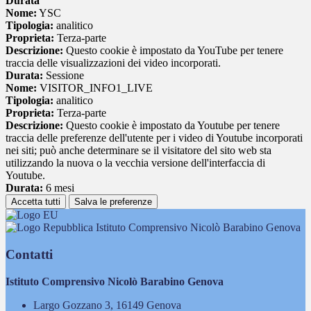
Durata
Nome:
YSC
Tipologia:
analitico
Proprieta:
Terza-parte
Descrizione:
Questo cookie è impostato da YouTube per tenere
traccia delle visualizzazioni dei video incorporati.
Durata:
Sessione
Nome:
VISITOR_INFO1_LIVE
Tipologia:
analitico
Proprieta:
Terza-parte
Descrizione:
Questo cookie è impostato da Youtube per tenere
traccia delle preferenze dell'utente per i video di Youtube incorporati
nei siti; può anche determinare se il visitatore del sito web sta
utilizzando la nuova o la vecchia versione dell'interfaccia di
Youtube.
Durata:
6 mesi
Accetta tutti
Salva le preferenze
Istituto Comprensivo Nicolò Barabino Genova
Contatti
Istituto Comprensivo Nicolò Barabino Genova
Largo Gozzano 3, 16149 Genova