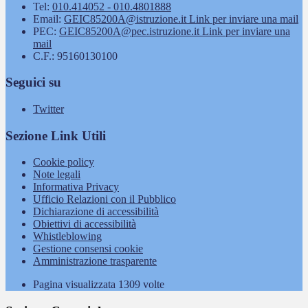
Tel:
010.414052 - 010.4801888
Email:
GEIC85200A@istruzione.it
Link per inviare una mail
PEC:
GEIC85200A@pec.istruzione.it
Link per inviare una
mail
C.F.: 95160130100
Seguici su
Twitter
Sezione Link Utili
Cookie policy
Note legali
Informativa Privacy
Ufficio Relazioni con il Pubblico
Dichiarazione di accessibilità
Obiettivi di accessibilità
Whistleblowing
Gestione consensi cookie
Amministrazione trasparente
Pagina visualizzata
1309
volte