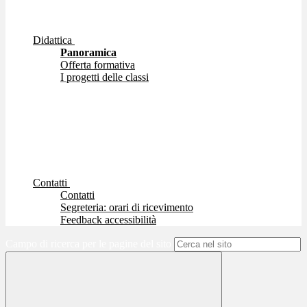
Didattica
Panoramica
Offerta formativa
I progetti delle classi
Contatti
Contatti
Segreteria: orari di ricevimento
Feedback accessibilità
Campo di ricerca per le pagine del sito