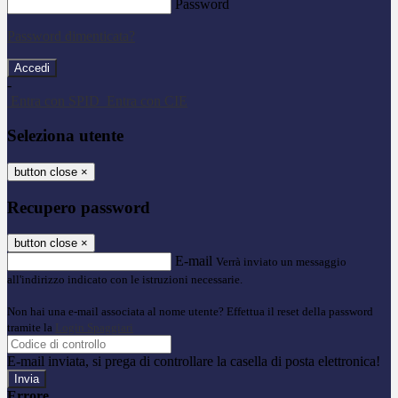
Password
Password dimenticata?
-
Entra con SPID
Entra con CIE
Seleziona utente
button close
×
Recupero password
button close
×
E-mail
Verrà inviato un messaggio
all'indirizzo indicato con le istruzioni necessarie.
Non hai una e-mail associata al nome utente? Effettua il reset della password
tramite la
Login Spaggiari
E-mail inviata, si prega di controllare la casella di posta elettronica!
Errore