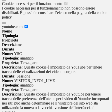
Cookie necessari per il funzionamento
I cookie necessari per il funzionamento non possono essere
disabilitati. È possibile consultare l'elenco nella pagina della cookie
policy.
youtube.com
Nome
Tipologia
Proprieta
Descrizione
Durata
Nome:
YSC
Tipologia:
analitico
Proprieta:
Terza-parte
Descrizione:
Questo cookie è impostato da YouTube per tenere
traccia delle visualizzazioni dei video incorporati.
Durata:
Sessione
Nome:
VISITOR_INFO1_LIVE
Tipologia:
analitico
Proprieta:
Terza-parte
Descrizione:
Questo cookie è impostato da Youtube per tenere
traccia delle preferenze dell'utente per i video di Youtube incorporati
nei siti; può anche determinare se il visitatore del sito web sta
utilizzando la nuova o la vecchia versione dell'interfaccia di