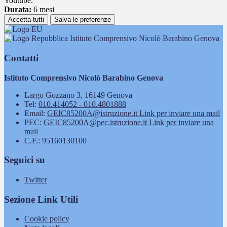
Youtube.
Durata:
6 mesi
Accetta tutti
Salva le preferenze
Istituto Comprensivo Nicolò Barabino Genova
Contatti
Istituto Comprensivo Nicolò Barabino Genova
Largo Gozzano 3, 16149 Genova
Tel:
010.414052 - 010.4801888
Email:
GEIC85200A@istruzione.it
Link per inviare una mail
PEC:
GEIC85200A@pec.istruzione.it
Link per inviare una
mail
C.F.: 95160130100
Seguici su
Twitter
Sezione Link Utili
Cookie policy