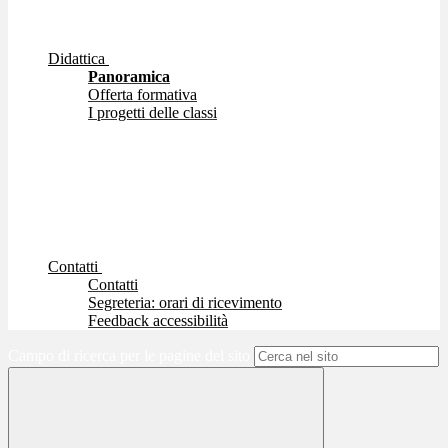
Didattica
Panoramica
Offerta formativa
I progetti delle classi
Contatti
Contatti
Segreteria: orari di ricevimento
Feedback accessibilità
Campo di ricerca per le pagine del sito