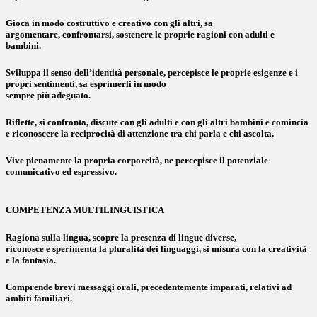
Gioca in modo costruttivo e creativo con gli altri, sa
argomentare, confrontarsi, sostenere le proprie ragioni con adulti e
bambini.
Sviluppa il senso dell’identità personale, percepisce le proprie esigenze e i
propri sentimenti, sa esprimerli in modo
sempre più adeguato.
Riflette, si confronta, discute con gli adulti e con gli altri bambini e comincia
e riconoscere la reciprocità di attenzione tra chi parla e chi ascolta.
Vive pienamente la propria corporeità, ne percepisce il potenziale
comunicativo ed espressivo.
COMPETENZA MULTILINGUISTICA
Ragiona sulla lingua, scopre la presenza di lingue diverse,
riconosce e sperimenta la pluralità dei linguaggi, si misura con la creatività
e la fantasia.
Comprende brevi messaggi orali, precedentemente imparati, relativi ad
ambiti familiari.