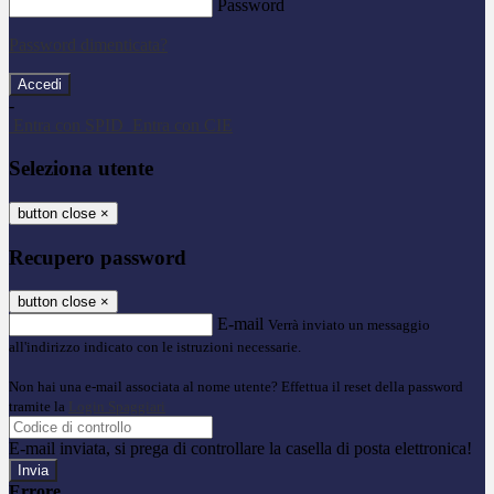
Password
Password dimenticata?
-
Entra con SPID
Entra con CIE
Seleziona utente
button close
×
Recupero password
button close
×
E-mail
Verrà inviato un messaggio
all'indirizzo indicato con le istruzioni necessarie.
Non hai una e-mail associata al nome utente? Effettua il reset della password
tramite la
Login Spaggiari
E-mail inviata, si prega di controllare la casella di posta elettronica!
Errore