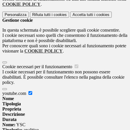
COOKIE POLICY
.
Personalizza
Rifiuta tutti
i cookies
Accetta tutti
i cookies
Gestione cookie
In questa schermata è possibile scegliere quali cookie consentire.
I cookie necessari sono quelli che consentono il funzionamento della
piattaforma e non è possibile disabilitarli.
Per conoscere quali sono i cookie necessari al funzionamento potete
visionare la
COOKIE POLICY
.
Cookie necessari per il funzionamento
I cookie necessari per il funzionamento non possono essere
disabilitati. È possibile consultare l'elenco nella pagina della cookie
policy.
youtube.com
Nome
Tipologia
Proprieta
Descrizione
Durata
Nome:
YSC
Tipologia:
analitico