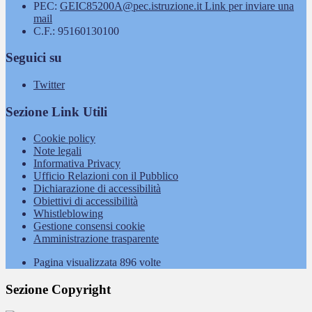
PEC:
GEIC85200A@pec.istruzione.it
Link per inviare una
mail
C.F.: 95160130100
Seguici su
Twitter
Sezione Link Utili
Cookie policy
Note legali
Informativa Privacy
Ufficio Relazioni con il Pubblico
Dichiarazione di accessibilità
Obiettivi di accessibilità
Whistleblowing
Gestione consensi cookie
Amministrazione trasparente
Pagina visualizzata
896
volte
Sezione Copyright