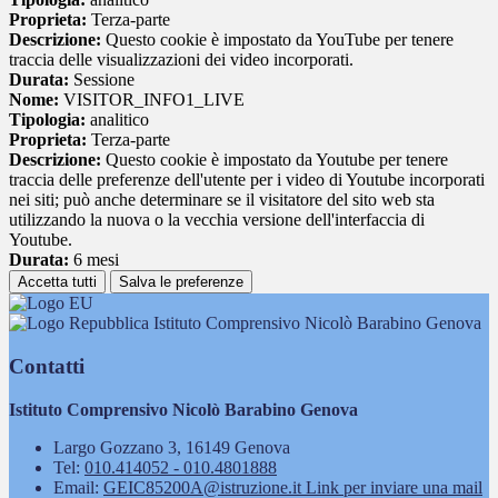
Proprieta:
Terza-parte
Descrizione:
Questo cookie è impostato da YouTube per tenere
traccia delle visualizzazioni dei video incorporati.
Durata:
Sessione
Nome:
VISITOR_INFO1_LIVE
Tipologia:
analitico
Proprieta:
Terza-parte
Descrizione:
Questo cookie è impostato da Youtube per tenere
traccia delle preferenze dell'utente per i video di Youtube incorporati
nei siti; può anche determinare se il visitatore del sito web sta
utilizzando la nuova o la vecchia versione dell'interfaccia di
Youtube.
Durata:
6 mesi
Accetta tutti
Salva le preferenze
Istituto Comprensivo Nicolò Barabino Genova
Contatti
Istituto Comprensivo Nicolò Barabino Genova
Largo Gozzano 3, 16149 Genova
Tel:
010.414052 - 010.4801888
Email:
GEIC85200A@istruzione.it
Link per inviare una mail