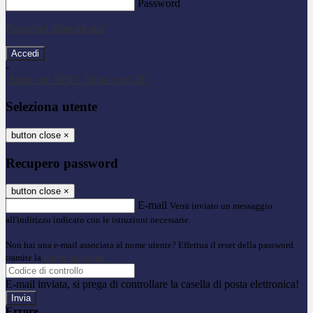
Password
Password dimenticata?
-
Entra con SPID
Entra con CIE
Seleziona utente
button close
×
Recupero password
button close
×
E-mail
Verrà inviato un messaggio
all'indirizzo indicato con le istruzioni necessarie.
Non hai una e-mail associata al nome utente? Effettua il reset della password
tramite la
Login Spaggiari
E-mail inviata, si prega di controllare la casella di posta elettronica!
Errore