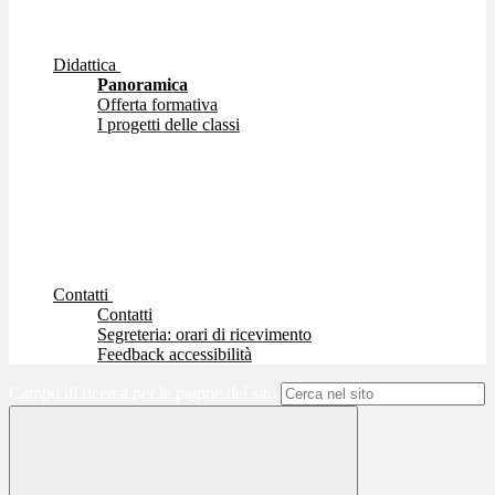
Didattica
Panoramica
Offerta formativa
I progetti delle classi
Contatti
Contatti
Segreteria: orari di ricevimento
Feedback accessibilità
Campo di ricerca per le pagine del sito