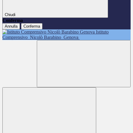
Chiudi
Conferma
Annulla
Conferma
Istituto
Comprensivo
Nicolò Barabino
Genova