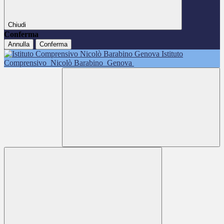
Chiudi
Conferma
Annulla
Conferma
Istituto
Comprensivo
Nicolò Barabino
Genova