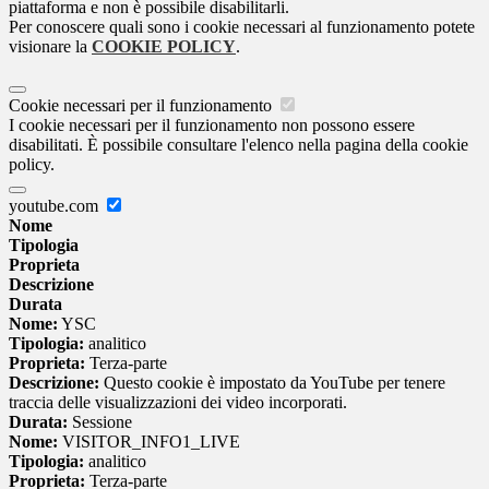
piattaforma e non è possibile disabilitarli.
Per conoscere quali sono i cookie necessari al funzionamento potete
visionare la
COOKIE POLICY
.
Cookie necessari per il funzionamento
I cookie necessari per il funzionamento non possono essere
disabilitati. È possibile consultare l'elenco nella pagina della cookie
policy.
youtube.com
Nome
Tipologia
Proprieta
Descrizione
Durata
Nome:
YSC
Tipologia:
analitico
Proprieta:
Terza-parte
Descrizione:
Questo cookie è impostato da YouTube per tenere
traccia delle visualizzazioni dei video incorporati.
Durata:
Sessione
Nome:
VISITOR_INFO1_LIVE
Tipologia:
analitico
Proprieta:
Terza-parte