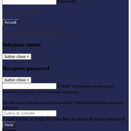
Password
Password dimenticata?
-
Entra con SPID
Entra con CIE
Seleziona utente
button close
×
Recupero password
button close
×
E-mail
Verrà inviato un messaggio
all'indirizzo indicato con le istruzioni necessarie.
Non hai una e-mail associata al nome utente? Effettua il reset della password
tramite la
Login Spaggiari
E-mail inviata, si prega di controllare la casella di posta elettronica!
Errore