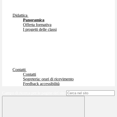
Didattica
Panoramica
Offerta formativa
I progetti delle classi
Contatti
Contatti
Segreteria: orari di ricevimento
Feedback accessibilità
Campo di ricerca per le pagine del sito