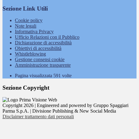
Sezione Link Utili
Cookie policy
Note legali
Informativa Privacy
Ufficio Relazioni con il Pubblico
Dichiarazione di accessibilità
Obiettivi di accessibilità
Whistleblowing
Gestione consensi cookie
Amministrazione trasparente
Pagina visualizzata
591
volte
Sezione Copyright
Copyright 2026 | Engineered and powered by Gruppo Spaggiari
Parma S.p.A. | Divisione Publishing & New Social Media
Disclaimer trattamento dati personali