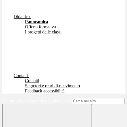
Didattica
Panoramica
Offerta formativa
I progetti delle classi
Contatti
Contatti
Segreteria: orari di ricevimento
Feedback accessibilità
Campo di ricerca per le pagine del sito