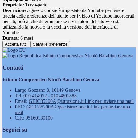
Proprieta:
Terza-parte
Descrizione:
Questo cookie è impostato da Youtube per tenere
traccia delle preferenze dell'utente per i video di Youtube incorporati
nei siti; può anche determinare se il visitatore del sito web sta
utilizzando la nuova o la vecchia versione dell'interfaccia di
Youtube.
Durata:
6 mesi
Accetta tutti
Salva le preferenze
Istituto Comprensivo Nicolò Barabino Genova
Contatti
Istituto Comprensivo Nicolò Barabino Genova
Largo Gozzano 3, 16149 Genova
Tel:
010.414052 - 010.4801888
Email:
GEIC85200A@istruzione.it
Link per inviare una mail
PEC:
GEIC85200A@pec.istruzione.it
Link per inviare una
mail
C.F.: 95160130100
Seguici su