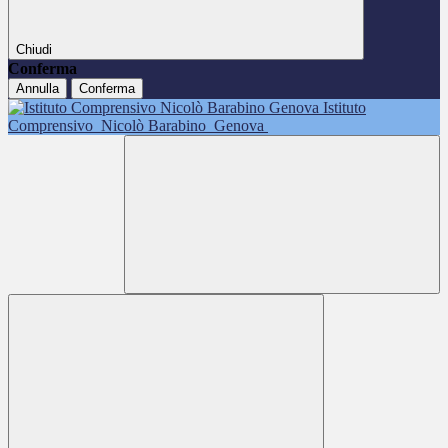
Chiudi
Conferma
Annulla
Conferma
Istituto
Comprensivo
Nicolò Barabino
Genova