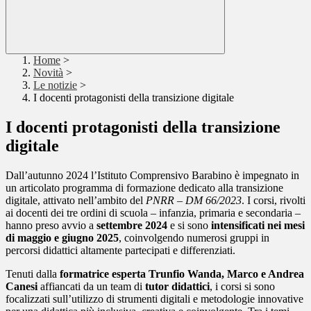
Home
>
Novità
>
Le notizie
>
I docenti protagonisti della transizione digitale
I docenti protagonisti della transizione
digitale
Dall’autunno 2024 l’Istituto Comprensivo Barabino è impegnato in
un articolato programma di formazione dedicato alla transizione
digitale, attivato nell’ambito del
PNRR – DM 66/2023
. I corsi, rivolti
ai docenti dei tre ordini di scuola – infanzia, primaria e secondaria –
hanno preso avvio a
settembre 2024
e si sono
intensificati nei mesi
di maggio e giugno 2025
, coinvolgendo numerosi gruppi in
percorsi didattici altamente partecipati e differenziati.
Tenuti dalla
formatrice esperta Trunfio Wanda, Marco e Andrea
Canesi
affiancati da un team di
tutor didattici
, i corsi si sono
focalizzati sull’utilizzo di strumenti digitali e metodologie innovative