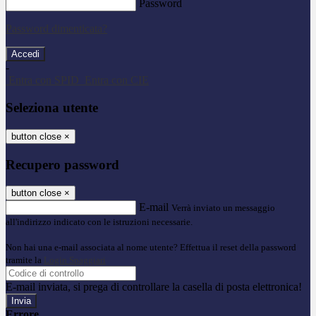
Password
Password dimenticata?
-
Entra con SPID
Entra con CIE
Seleziona utente
button close
×
Recupero password
button close
×
E-mail
Verrà inviato un messaggio
all'indirizzo indicato con le istruzioni necessarie.
Non hai una e-mail associata al nome utente? Effettua il reset della password
tramite la
Login Spaggiari
E-mail inviata, si prega di controllare la casella di posta elettronica!
Errore