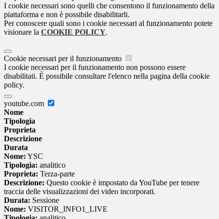
I cookie necessari sono quelli che consentono il funzionamento della
piattaforma e non è possibile disabilitarli.
Per conoscere quali sono i cookie necessari al funzionamento potete
visionare la
COOKIE POLICY
.
Cookie necessari per il funzionamento
I cookie necessari per il funzionamento non possono essere
disabilitati. È possibile consultare l'elenco nella pagina della cookie
policy.
youtube.com
Nome
Tipologia
Proprieta
Descrizione
Durata
Nome:
YSC
Tipologia:
analitico
Proprieta:
Terza-parte
Descrizione:
Questo cookie è impostato da YouTube per tenere
traccia delle visualizzazioni dei video incorporati.
Durata:
Sessione
Nome:
VISITOR_INFO1_LIVE
Tipologia:
analitico