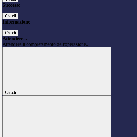
Successo
Chiudi
Informazione
Chiudi
Attendere...
Attendere il completamento dell'operazione...
Chiudi