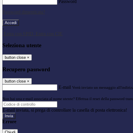
Password
Password dimenticata?
-
Entra con SPID
Entra con CIE
Seleziona utente
button close
×
Recupero password
button close
×
E-mail
Verrà inviato un messaggio all'indirizz
Non hai una e-mail associata al nome utente? Effettua il reset della password tram
E-mail inviata, si prega di controllare la casella di posta elettronica!
Errore
Chiudi