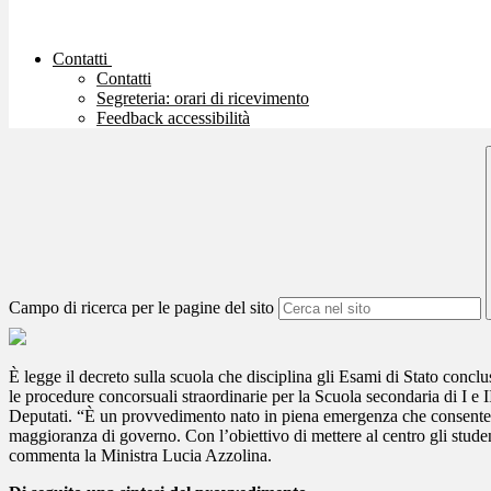
Contatti
Contatti
Segreteria: orari di ricevimento
Feedback accessibilità
Campo di ricerca per le pagine del sito
È legge il decreto sulla scuola che disciplina gli Esami di Stato conclu
le procedure concorsuali straordinarie per la Scuola secondaria di I e I
Deputati. “È un provvedimento nato in piena emergenza che consente di 
maggioranza di governo. Con l’obiettivo di mettere al centro gli student
commenta la Ministra Lucia Azzolina.