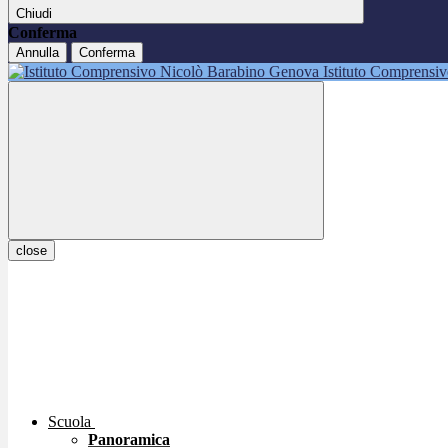
Chiudi
Conferma
Annulla
Conferma
Istituto Comprensi
close
Scuola
Panoramica