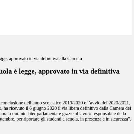
gge, approvato in via definitiva alla Camera
uola è legge, approvato in via definitiva
i, la conclusione dell’anno scolastico 2019/2020 e l’avvio del 2020/2021,
o, ha ricevuto il 6 giugno 2020 il via libera definitivo dalla Camera dei
rato durante l'iter parlamentare grazie al lavoro responsabile della
tembre, per riportare gli studenti a scuola, in presenza e in sicurezza”,