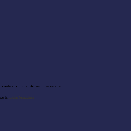
o indicato con le istruzioni necessarie.
ite la
Login Spaggiari