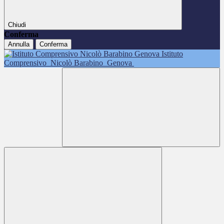
Chiudi
Conferma
Annulla
Conferma
Istituto
Comprensivo
Nicolò Barabino
Genova