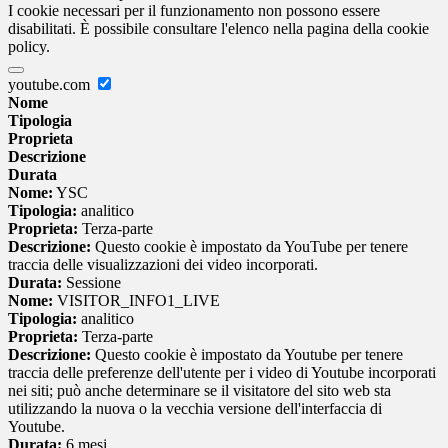
I cookie necessari per il funzionamento non possono essere
disabilitati. È possibile consultare l'elenco nella pagina della cookie
policy.
youtube.com
Nome
Tipologia
Proprieta
Descrizione
Durata
Nome:
YSC
Tipologia:
analitico
Proprieta:
Terza-parte
Descrizione:
Questo cookie è impostato da YouTube per tenere
traccia delle visualizzazioni dei video incorporati.
Durata:
Sessione
Nome:
VISITOR_INFO1_LIVE
Tipologia:
analitico
Proprieta:
Terza-parte
Descrizione:
Questo cookie è impostato da Youtube per tenere
traccia delle preferenze dell'utente per i video di Youtube incorporati
nei siti; può anche determinare se il visitatore del sito web sta
utilizzando la nuova o la vecchia versione dell'interfaccia di
Youtube.
Durata:
6 mesi