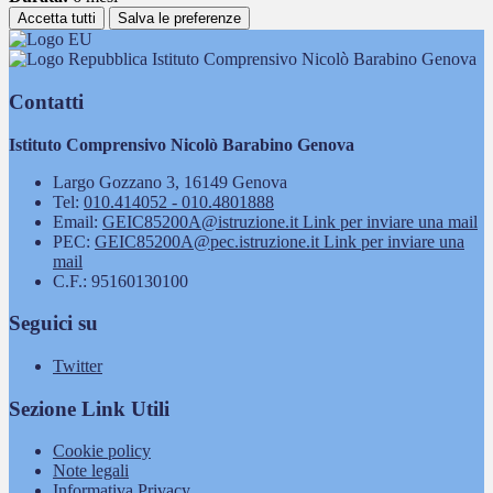
Accetta tutti
Salva le preferenze
Istituto Comprensivo Nicolò Barabino Genova
Contatti
Istituto Comprensivo Nicolò Barabino Genova
Largo Gozzano 3, 16149 Genova
Tel:
010.414052 - 010.4801888
Email:
GEIC85200A@istruzione.it
Link per inviare una mail
PEC:
GEIC85200A@pec.istruzione.it
Link per inviare una
mail
C.F.: 95160130100
Seguici su
Twitter
Sezione Link Utili
Cookie policy
Note legali
Informativa Privacy