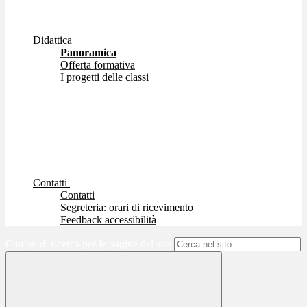
Didattica
Panoramica
Offerta formativa
I progetti delle classi
Contatti
Contatti
Segreteria: orari di ricevimento
Feedback accessibilità
Campo di ricerca per le pagine del sito