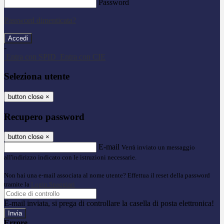
Password
Password dimenticata?
-
Entra con SPID
Entra con CIE
Seleziona utente
button close
×
Recupero password
button close
×
E-mail
Verrà inviato un messaggio
all'indirizzo indicato con le istruzioni necessarie.
Non hai una e-mail associata al nome utente? Effettua il reset della password
tramite la
Login Spaggiari
E-mail inviata, si prega di controllare la casella di posta elettronica!
Errore