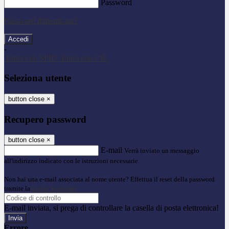
Password
Password dimenticata?
-
Entra con SPID
Entra con CIE
Seleziona utente
button close
×
Recupero password
button close
×
E-mail
Verrà inviato un messaggio
all'indirizzo indicato con le istruzioni necessarie.
Non hai una e-mail associata al nome utente? Effettua il reset della password
tramite la
Login Spaggiari
E-mail inviata, si prega di controllare la casella di posta elettronica!
Errore