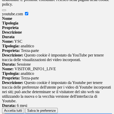
policy.
youtube.com
Nome
Tipologia
Proprieta
Descrizione
Durata
Nome:
YSC
Tipologia:
analitico
Proprieta:
Terza-parte
Descrizione:
Questo cookie è impostato da YouTube per tenere
traccia delle visualizzazioni dei video incorporati.
Durata:
Sessione
Nome:
VISITOR_INFO1_LIVE
Tipologia:
analitico
Proprieta:
Terza-parte
Descrizione:
Questo cookie è impostato da Youtube per tenere
traccia delle preferenze dell'utente per i video di Youtube incorporati
nei siti; può anche determinare se il visitatore del sito web sta
utilizzando la nuova o la vecchia versione dell'interfaccia di
Youtube.
Durata:
6 mesi
Accetta tutti
Salva le preferenze