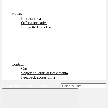
Didattica
Panoramica
Offerta formativa
I progetti delle classi
Contatti
Contatti
Segreteria: orari di ricevimento
Feedback accessibilità
Campo di ricerca per le pagine del sito