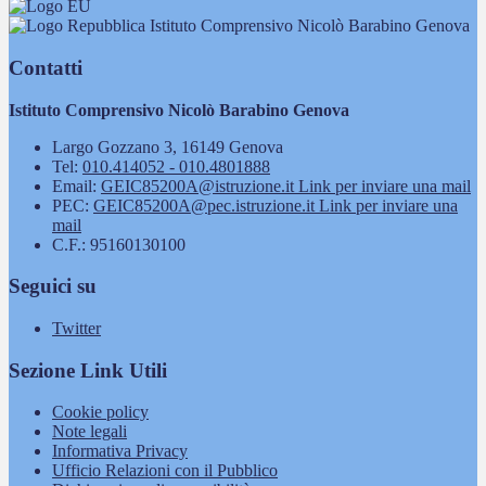
Istituto Comprensivo Nicolò Barabino Genova
Contatti
Istituto Comprensivo Nicolò Barabino Genova
Largo Gozzano 3, 16149 Genova
Tel:
010.414052 - 010.4801888
Email:
GEIC85200A@istruzione.it
Link per inviare una mail
PEC:
GEIC85200A@pec.istruzione.it
Link per inviare una
mail
C.F.: 95160130100
Seguici su
Twitter
Sezione Link Utili
Cookie policy
Note legali
Informativa Privacy
Ufficio Relazioni con il Pubblico