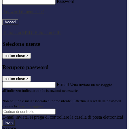
Password
Password dimenticata?
-
Entra con SPID
Entra con CIE
Seleziona utente
button close
×
Recupero password
button close
×
E-mail
Verrà inviato un messaggio
all'indirizzo indicato con le istruzioni necessarie.
Non hai una e-mail associata al nome utente? Effettua il reset della password
tramite la
Login Spaggiari
E-mail inviata, si prega di controllare la casella di posta elettronica!
Errore