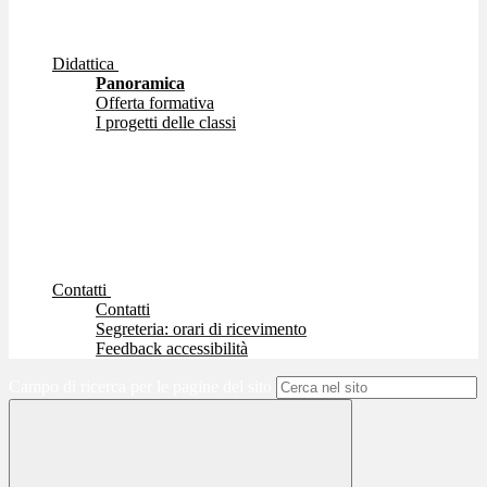
Didattica
Panoramica
Offerta formativa
I progetti delle classi
Contatti
Contatti
Segreteria: orari di ricevimento
Feedback accessibilità
Campo di ricerca per le pagine del sito