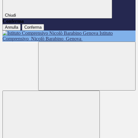
Chiudi
Conferma
Annulla
Conferma
Istituto
Comprensivo
Nicolò Barabino
Genova