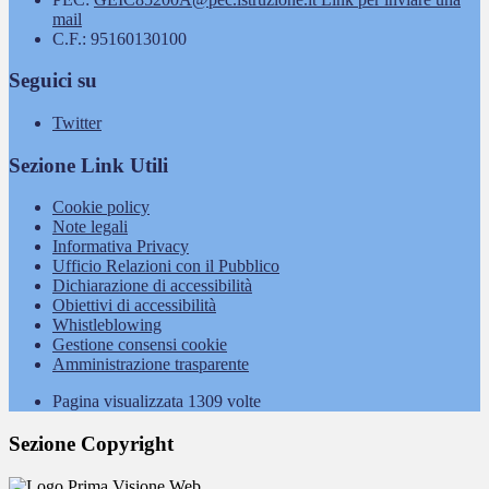
mail
C.F.: 95160130100
Seguici su
Twitter
Sezione Link Utili
Cookie policy
Note legali
Informativa Privacy
Ufficio Relazioni con il Pubblico
Dichiarazione di accessibilità
Obiettivi di accessibilità
Whistleblowing
Gestione consensi cookie
Amministrazione trasparente
Pagina visualizzata
1309
volte
Sezione Copyright