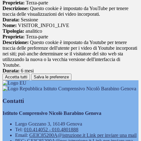
Proprieta:
Terza-parte
Descrizione:
Questo cookie è impostato da YouTube per tenere
traccia delle visualizzazioni dei video incorporati.
Durata:
Sessione
Nome:
VISITOR_INFO1_LIVE
Tipologia:
analitico
Proprieta:
Terza-parte
Descrizione:
Questo cookie è impostato da Youtube per tenere
traccia delle preferenze dell'utente per i video di Youtube incorporati
nei siti; può anche determinare se il visitatore del sito web sta
utilizzando la nuova o la vecchia versione dell'interfaccia di
Youtube.
Durata:
6 mesi
Accetta tutti
Salva le preferenze
Istituto Comprensivo Nicolò Barabino Genova
Contatti
Istituto Comprensivo Nicolò Barabino Genova
Largo Gozzano 3, 16149 Genova
Tel:
010.414052 - 010.4801888
Email:
GEIC85200A@istruzione.it
Link per inviare una mail
PEC:
GEIC85200A@pec.istruzione.it
Link per inviare una