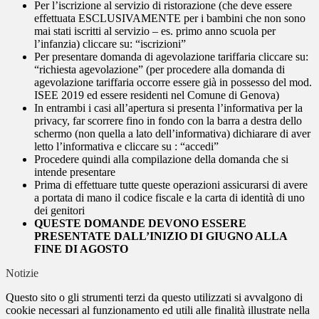
Per l’iscrizione al servizio di ristorazione (che deve essere
effettuata ESCLUSIVAMENTE per i bambini che non sono
mai stati iscritti al servizio – es. primo anno scuola per
l’infanzia) cliccare su: “iscrizioni”
Per presentare domanda di agevolazione tariffaria cliccare su:
“richiesta agevolazione” (per procedere alla domanda di
agevolazione tariffaria occorre essere già in possesso del mod.
ISEE 2019 ed essere residenti nel Comune di Genova)
In entrambi i casi all’apertura si presenta l’informativa per la
privacy, far scorrere fino in fondo con la barra a destra dello
schermo (non quella a lato dell’informativa) dichiarare di aver
letto l’informativa e cliccare su : “accedi”
Procedere quindi alla compilazione della domanda che si
intende presentare
Prima di effettuare tutte queste operazioni assicurarsi di avere
a portata di mano il codice fiscale e la carta di identità di uno
dei genitori
QUESTE DOMANDE DEVONO ESSERE
PRESENTATE DALL’INIZIO DI GIUGNO ALLA
FINE DI AGOSTO
Notizie
Questo sito o gli strumenti terzi da questo utilizzati si avvalgono di
cookie necessari al funzionamento ed utili alle finalità illustrate nella