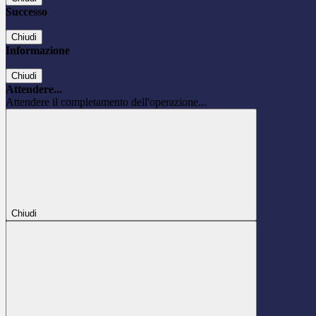
Successo
Chiudi
Informazione
Chiudi
Attendere...
Attendere il completamento dell'operazione...
Chiudi