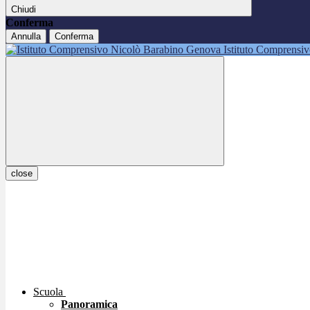
Chiudi
Conferma
Annulla
Conferma
Istituto Comprensi
close
Scuola
Panoramica