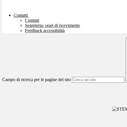
Contatti
Contatti
Segreteria: orari di ricevimento
Feedback accessibilità
Campo di ricerca per le pagine del sito