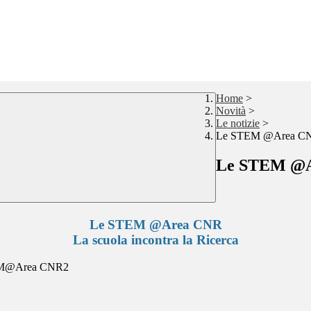
Home
>
Novità
>
Le notizie
>
Le STEM @Area CNR-
Le STEM @Ar
Le STEM @Area CNR
La scuola incontra la Ricerca