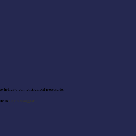
o indicato con le istruzioni necessarie.
ite la
Login Spaggiari