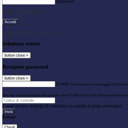
Password
Password dimenticata?
-
Entra con SPID
Entra con CIE
Seleziona utente
button close
×
Recupero password
button close
×
E-mail
Verrà inviato un messaggio all'indirizz
Non hai una e-mail associata al nome utente? Effettua il reset della password tram
E-mail inviata, si prega di controllare la casella di posta elettronica!
Errore
Chiudi