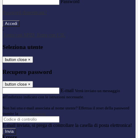
Password
Password dimenticata?
-
Entra con SPID
Entra con CIE
Seleziona utente
button close
×
Recupero password
button close
×
E-mail
Verrà inviato un messaggio
all'indirizzo indicato con le istruzioni necessarie.
Non hai una e-mail associata al nome utente? Effettua il reset della password
tramite la
Login Spaggiari
E-mail inviata, si prega di controllare la casella di posta elettronica!
Errore