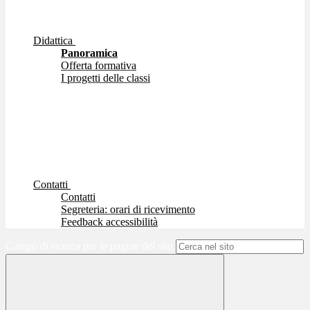
Didattica
Panoramica
Offerta formativa
I progetti delle classi
Contatti
Contatti
Segreteria: orari di ricevimento
Feedback accessibilità
Campo di ricerca per le pagine del sito