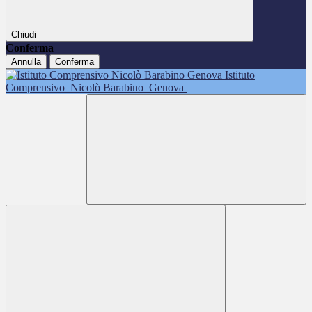
Chiudi
Conferma
Annulla
Conferma
Istituto
Comprensivo
Nicolò Barabino
Genova