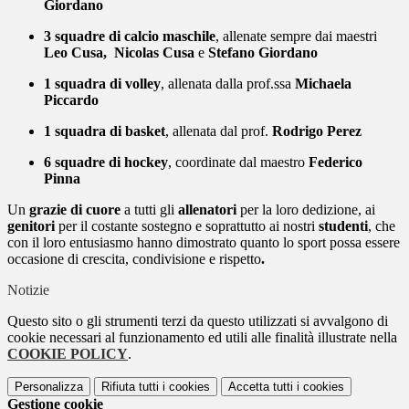
Giordano
3 squadre di calcio maschile
, allenate sempre dai maestri
Leo Cusa, Nicolas Cusa
e
Stefano Giordano
1 squadra di volley
, allenata dalla prof.ssa
Michaela
Piccardo
1 squadra di basket
, allenata dal prof.
Rodrigo Perez
6 squadre di hockey
, coordinate dal maestro
Federico
Pinna
Un
grazie di cuore
a tutti gli
allenatori
per la loro dedizione, ai
genitori
per il costante sostegno e soprattutto ai nostri
studenti
, che
con il loro entusiasmo hanno dimostrato quanto lo sport possa essere
occasione di crescita, condivisione e rispetto
.
Notizie
Questo sito o gli strumenti terzi da questo utilizzati si avvalgono di
cookie necessari al funzionamento ed utili alle finalità illustrate nella
COOKIE POLICY
.
Personalizza
Rifiuta tutti
i cookies
Accetta tutti
i cookies
Gestione cookie