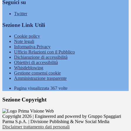
Seguici su
Twitter
Sezione Link Utili
Cookie policy
Note legali
Informativa Privacy
Ufficio Relazioni con il Pubblico
Dichiarazione di accessibilità
Obiettivi di accessibilità
Whistleblowing
Gestione consensi cookie
Amministrazione trasparente
Pagina visualizzata
367
volte
Sezione Copyright
Copyright 2026 | Engineered and powered by Gruppo Spaggiari
Parma S.p.A. | Divisione Publishing & New Social Media
Disclaimer trattamento dati personali