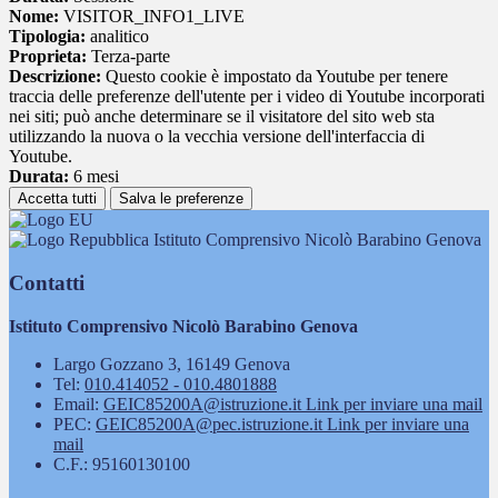
Nome:
VISITOR_INFO1_LIVE
Tipologia:
analitico
Proprieta:
Terza-parte
Descrizione:
Questo cookie è impostato da Youtube per tenere
traccia delle preferenze dell'utente per i video di Youtube incorporati
nei siti; può anche determinare se il visitatore del sito web sta
utilizzando la nuova o la vecchia versione dell'interfaccia di
Youtube.
Durata:
6 mesi
Accetta tutti
Salva le preferenze
Istituto Comprensivo Nicolò Barabino Genova
Contatti
Istituto Comprensivo Nicolò Barabino Genova
Largo Gozzano 3, 16149 Genova
Tel:
010.414052 - 010.4801888
Email:
GEIC85200A@istruzione.it
Link per inviare una mail
PEC:
GEIC85200A@pec.istruzione.it
Link per inviare una
mail
C.F.: 95160130100