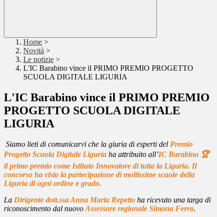
Home
>
Novità
>
Le notizie
>
L'IC Barabino vince il PRIMO PREMIO PROGETTO
SCUOLA DIGITALE LIGURIA
L'IC Barabino vince il PRIMO PREMIO
PROGETTO SCUOLA DIGITALE
LIGURIA
Siamo lieti di comunicarvi che la giuria di esperti del
Premio
Progetto Scuola Digitale Liguria
ha attribuito all’
IC Barabino 🏆
il primo premio come Istituto Innovatore di tutta la Liguria. Il
concorso ha visto la partecipazione di moltissime scuole della
Liguria di ogni ordine e grado.
La
Dirigente dott.ssa Anna Maria Repetto
ha ricevuto una targa di
riconoscimento dal nuovo
Assessore regionale Simona Ferro
.