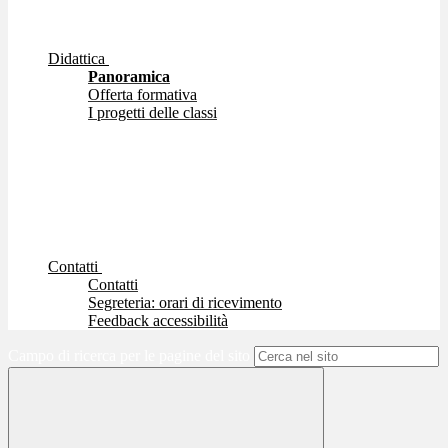
Didattica
Panoramica
Offerta formativa
I progetti delle classi
Contatti
Contatti
Segreteria: orari di ricevimento
Feedback accessibilità
Campo di ricerca per le pagine del sito