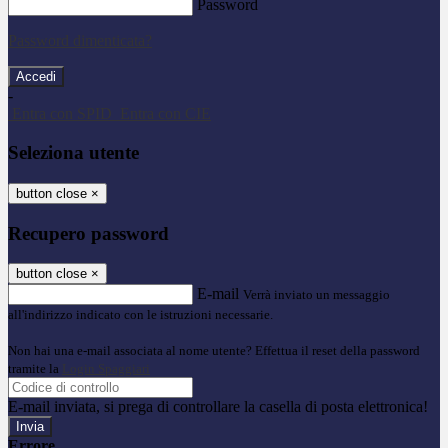
Password
Password dimenticata?
-
Entra con SPID
Entra con CIE
Seleziona utente
button close
×
Recupero password
button close
×
E-mail
Verrà inviato un messaggio
all'indirizzo indicato con le istruzioni necessarie.
Non hai una e-mail associata al nome utente? Effettua il reset della password
tramite la
Login Spaggiari
E-mail inviata, si prega di controllare la casella di posta elettronica!
Errore