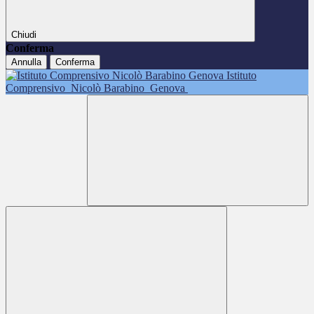
Chiudi
Conferma
Annulla
Conferma
Istituto
Comprensivo
Nicolò Barabino
Genova