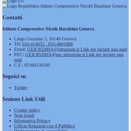
Istituto Comprensivo Nicolò Barabino Genova
Contatti
Istituto Comprensivo Nicolò Barabino Genova
Largo Gozzano 3, 16149 Genova
Tel:
010.414052 - 010.4801888
Email:
GEIC85200A@istruzione.it
Link per inviare una mail
PEC:
GEIC85200A@pec.istruzione.it
Link per inviare una
mail
C.F.: 95160130100
Seguici su
Twitter
Sezione Link Utili
Cookie policy
Note legali
Informativa Privacy
Ufficio Relazioni con il Pubblico