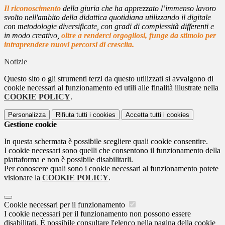
Il riconoscimento
della giuria che ha apprezzato l’immenso lavoro
svolto nell'ambito della didattica quotidiana utilizzando il digitale
con metodologie diversificate, con gradi di complessità differenti e
in modo creativo,
oltre a renderci orgogliosi, funge da stimolo per
intraprendere nuovi percorsi di crescita.
Notizie
Questo sito o gli strumenti terzi da questo utilizzati si avvalgono di
cookie necessari al funzionamento ed utili alle finalità illustrate nella
COOKIE POLICY
.
Personalizza
Rifiuta tutti
i cookies
Accetta tutti
i cookies
Gestione cookie
In questa schermata è possibile scegliere quali cookie consentire.
I cookie necessari sono quelli che consentono il funzionamento della
piattaforma e non è possibile disabilitarli.
Per conoscere quali sono i cookie necessari al funzionamento potete
visionare la
COOKIE POLICY
.
Cookie necessari per il funzionamento
I cookie necessari per il funzionamento non possono essere
disabilitati. È possibile consultare l'elenco nella pagina della cookie