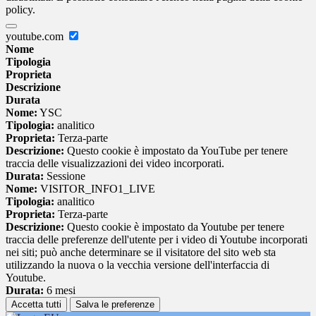
policy.
youtube.com
Nome
Tipologia
Proprieta
Descrizione
Durata
Nome:
YSC
Tipologia:
analitico
Proprieta:
Terza-parte
Descrizione:
Questo cookie è impostato da YouTube per tenere
traccia delle visualizzazioni dei video incorporati.
Durata:
Sessione
Nome:
VISITOR_INFO1_LIVE
Tipologia:
analitico
Proprieta:
Terza-parte
Descrizione:
Questo cookie è impostato da Youtube per tenere
traccia delle preferenze dell'utente per i video di Youtube incorporati
nei siti; può anche determinare se il visitatore del sito web sta
utilizzando la nuova o la vecchia versione dell'interfaccia di
Youtube.
Durata:
6 mesi
Accetta tutti
Salva le preferenze