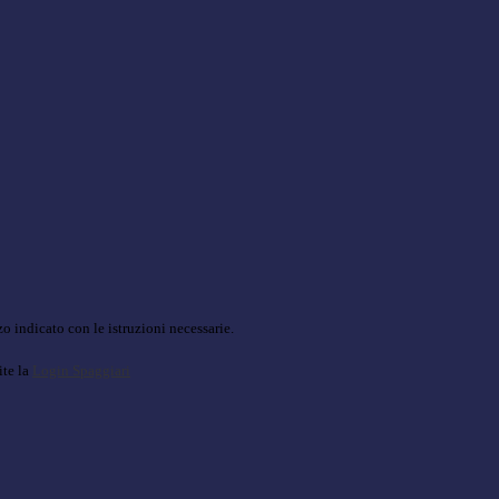
o indicato con le istruzioni necessarie.
ite la
Login Spaggiari