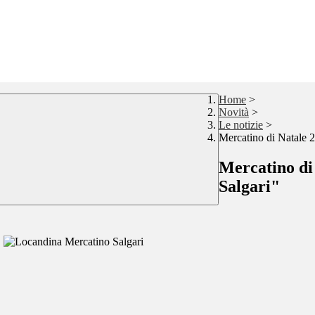
Home
>
Novità
>
Le notizie
>
Mercatino di Natale 2
Mercatino di
Salgari"