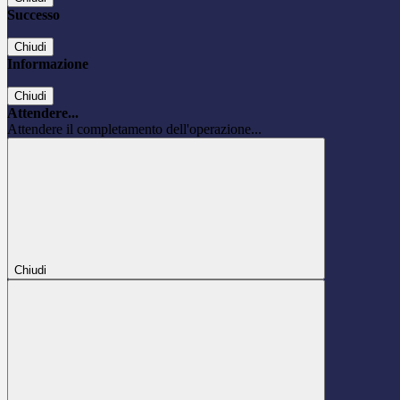
Successo
Chiudi
Informazione
Chiudi
Attendere...
Attendere il completamento dell'operazione...
Chiudi