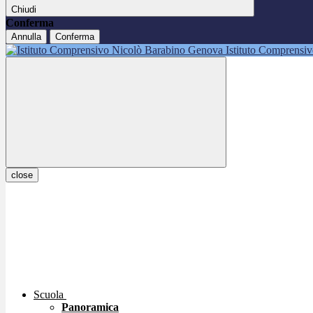
Chiudi
Conferma
Annulla
Conferma
Istituto Comprensi
close
Scuola
Panoramica