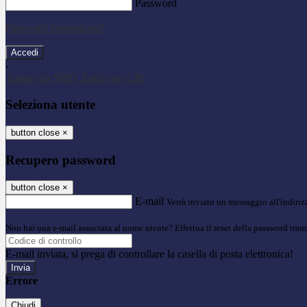
Password
Password dimenticata?
-
Entra con SPID
Entra con CIE
Seleziona utente
button close
×
Recupero password
button close
×
E-mail
Verrà inviato un messaggio all'indirizz
Non hai una e-mail associata al nome utente? Effettua il reset della password tram
E-mail inviata, si prega di controllare la casella di posta elettronica!
Errore
Chiudi