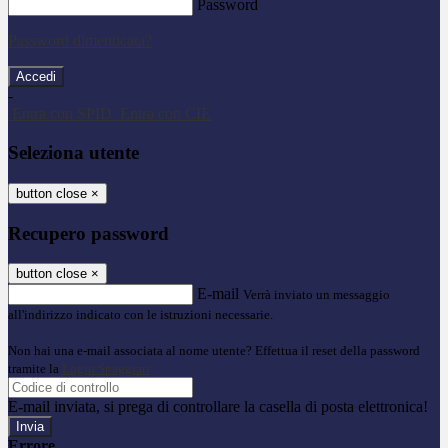
Password
Password dimenticata?
-
Entra con SPID
Entra con CIE
Seleziona utente
button close
×
Recupero password
button close
×
E-mail
Verrà inviato un messaggio
all'indirizzo indicato con le istruzioni necessarie.
Non hai una e-mail associata al nome utente? Effettua il reset della password
tramite la
Login Spaggiari
E-mail inviata, si prega di controllare la casella di posta elettronica!
Errore