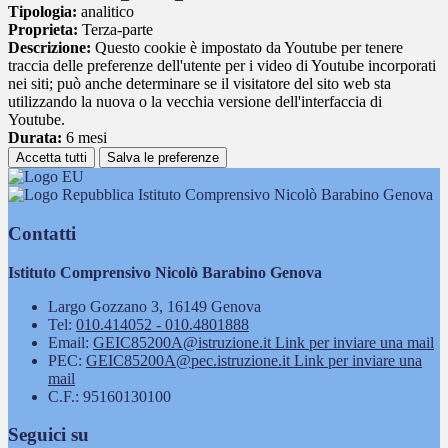
Tipologia:
analitico
Proprieta:
Terza-parte
Descrizione:
Questo cookie è impostato da Youtube per tenere
traccia delle preferenze dell'utente per i video di Youtube incorporati
nei siti; può anche determinare se il visitatore del sito web sta
utilizzando la nuova o la vecchia versione dell'interfaccia di
Youtube.
Durata:
6 mesi
Accetta tutti
Salva le preferenze
Istituto Comprensivo Nicolò Barabino Genova
Contatti
Istituto Comprensivo Nicolò Barabino Genova
Largo Gozzano 3, 16149 Genova
Tel:
010.414052 - 010.4801888
Email:
GEIC85200A@istruzione.it
Link per inviare una mail
PEC:
GEIC85200A@pec.istruzione.it
Link per inviare una
mail
C.F.: 95160130100
Seguici su