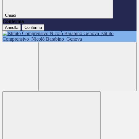
Chiudi
Conferma
Annulla
Conferma
Istituto
Comprensivo
Nicolò Barabino
Genova