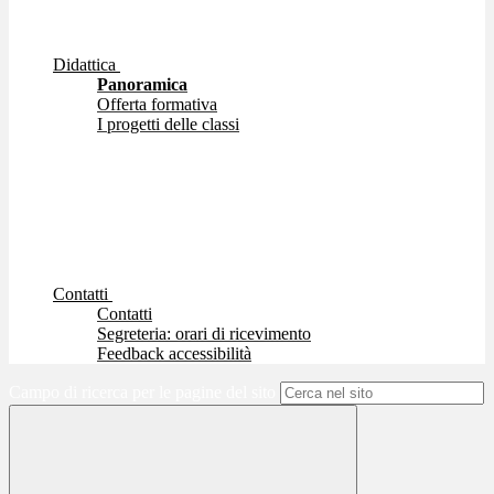
Didattica
Panoramica
Offerta formativa
I progetti delle classi
Contatti
Contatti
Segreteria: orari di ricevimento
Feedback accessibilità
Campo di ricerca per le pagine del sito