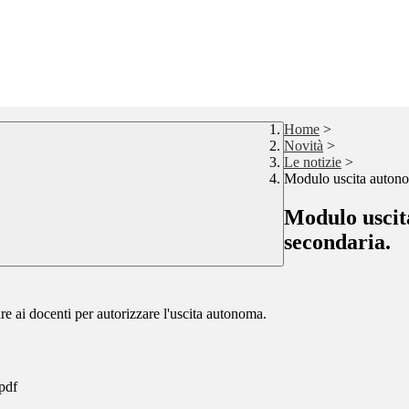
Home
>
Novità
>
Le notizie
>
Modulo uscita autonom
Modulo uscit
secondaria.
 docenti per autorizzare l'uscita autonoma.
pdf