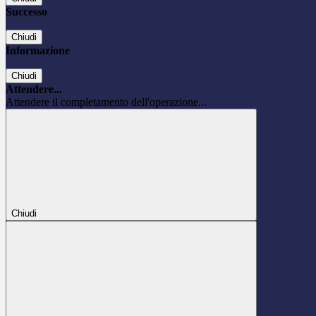
Successo
Chiudi
Informazione
Chiudi
Attendere...
Attendere il completamento dell'operazione...
Chiudi