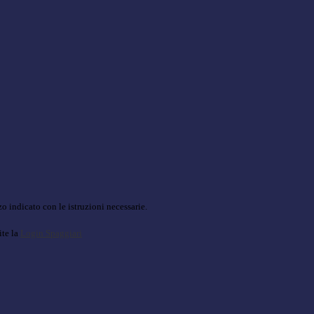
o indicato con le istruzioni necessarie.
ite la
Login Spaggiari