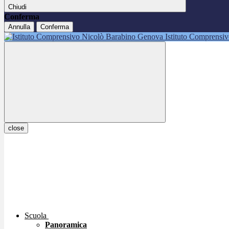
Chiudi
Conferma
Annulla
Conferma
Istituto Comprensi
close
Scuola
Panoramica