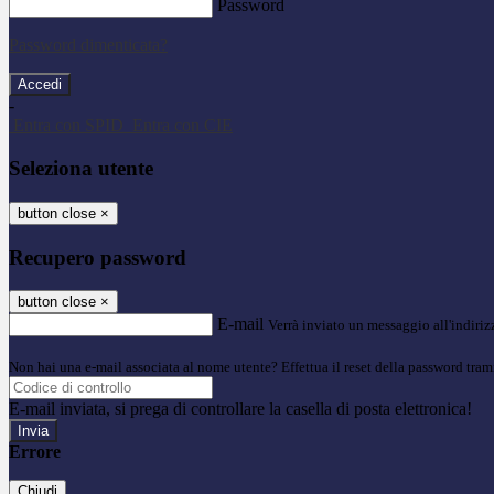
Password
Password dimenticata?
-
Entra con SPID
Entra con CIE
Seleziona utente
button close
×
Recupero password
button close
×
E-mail
Verrà inviato un messaggio all'indirizz
Non hai una e-mail associata al nome utente? Effettua il reset della password tram
E-mail inviata, si prega di controllare la casella di posta elettronica!
Errore
Chiudi