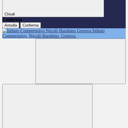
Chiudi
Conferma
Annulla
Conferma
Istituto
Comprensivo
Nicolò Barabino
Genova