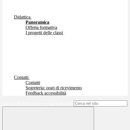
Didattica
Panoramica
Offerta formativa
I progetti delle classi
Contatti
Contatti
Segreteria: orari di ricevimento
Feedback accessibilità
Campo di ricerca per le pagine del sito