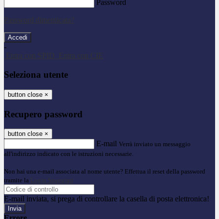
Password
Password dimenticata?
-
Entra con SPID
Entra con CIE
Seleziona utente
button close
×
Recupero password
button close
×
E-mail
Verrà inviato un messaggio
all'indirizzo indicato con le istruzioni necessarie.
Non hai una e-mail associata al nome utente? Effettua il reset della password
tramite la
Login Spaggiari
E-mail inviata, si prega di controllare la casella di posta elettronica!
Errore