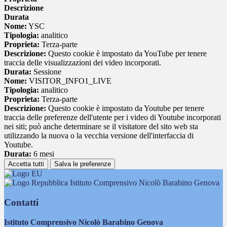
Descrizione
Durata
Nome:
YSC
Tipologia:
analitico
Proprieta:
Terza-parte
Descrizione:
Questo cookie è impostato da YouTube per tenere
traccia delle visualizzazioni dei video incorporati.
Durata:
Sessione
Nome:
VISITOR_INFO1_LIVE
Tipologia:
analitico
Proprieta:
Terza-parte
Descrizione:
Questo cookie è impostato da Youtube per tenere
traccia delle preferenze dell'utente per i video di Youtube incorporati
nei siti; può anche determinare se il visitatore del sito web sta
utilizzando la nuova o la vecchia versione dell'interfaccia di
Youtube.
Durata:
6 mesi
Accetta tutti
Salva le preferenze
Istituto Comprensivo Nicolò Barabino Genova
Contatti
Istituto Comprensivo Nicolò Barabino Genova