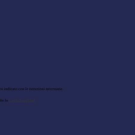
o indicato con le istruzioni necessarie.
ite la
Login Spaggiari