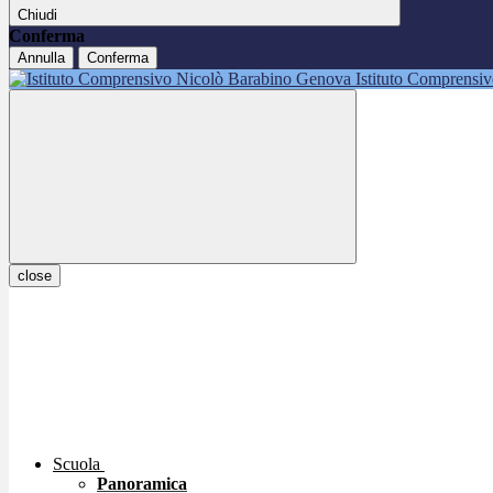
Chiudi
Conferma
Annulla
Conferma
Istituto Comprensi
close
Scuola
Panoramica