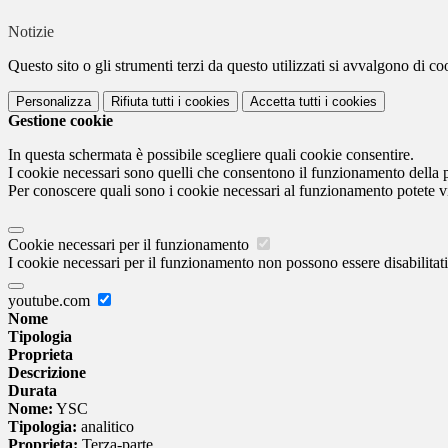
Notizie
Questo sito o gli strumenti terzi da questo utilizzati si avvalgono di coo
Personalizza
Rifiuta tutti
i cookies
Accetta tutti
i cookies
Gestione cookie
In questa schermata è possibile scegliere quali cookie consentire.
I cookie necessari sono quelli che consentono il funzionamento della pi
Per conoscere quali sono i cookie necessari al funzionamento potete v
Cookie necessari per il funzionamento
I cookie necessari per il funzionamento non possono essere disabilitati.
youtube.com
Nome
Tipologia
Proprieta
Descrizione
Durata
Nome:
YSC
Tipologia:
analitico
Proprieta:
Terza-parte