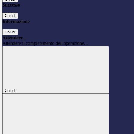
Successo
Chiudi
Informazione
Chiudi
Attendere...
Attendere il completamento dell'operazione...
Chiudi