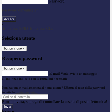
Password
Password dimenticata?
-
Entra con SPID
Entra con CIE
Seleziona utente
button close
×
Recupero password
button close
×
E-mail
Verrà inviato un messaggio
all'indirizzo indicato con le istruzioni necessarie.
Non hai una e-mail associata al nome utente? Effettua il reset della password
tramite la
Login Spaggiari
E-mail inviata, si prega di controllare la casella di posta elettronica!
Errore