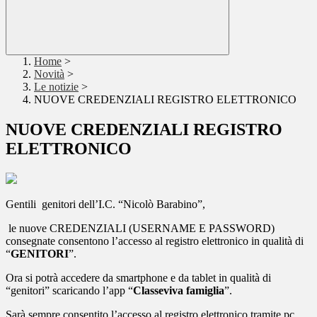
Home
>
Novità
>
Le notizie
>
NUOVE CREDENZIALI REGISTRO ELETTRONICO
NUOVE CREDENZIALI REGISTRO
ELETTRONICO
Gentili genitori dell’I.C. “Nicolò Barabino”,
le nuove CREDENZIALI (USERNAME E PASSWORD)
consegnate consentono l’accesso al registro elettronico in qualità di
“
GENITORI
”.
Ora si potrà accedere da smartphone e da tablet in qualità di
“genitori” scaricando l’app “
Classeviva famiglia
”.
Sarà sempre consentito l’accesso al registro elettronico tramite pc,