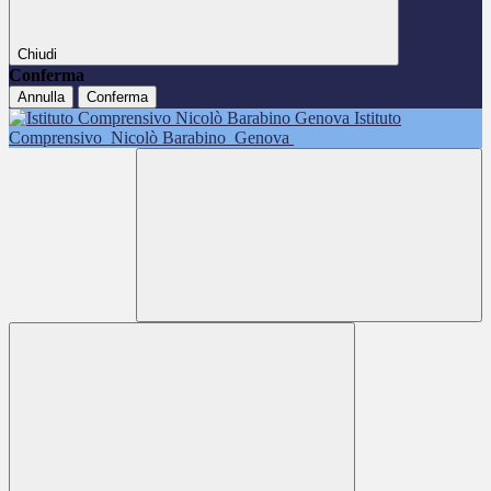
Chiudi
Conferma
Annulla
Conferma
Istituto
Comprensivo
Nicolò Barabino
Genova