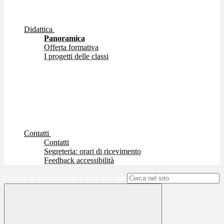
Didattica
Panoramica
Offerta formativa
I progetti delle classi
Contatti
Contatti
Segreteria: orari di ricevimento
Feedback accessibilità
Campo di ricerca per le pagine del sito