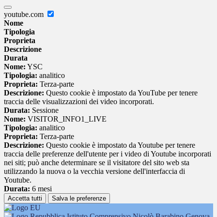
youtube.com
Nome
Tipologia
Proprieta
Descrizione
Durata
Nome:
YSC
Tipologia:
analitico
Proprieta:
Terza-parte
Descrizione:
Questo cookie è impostato da YouTube per tenere
traccia delle visualizzazioni dei video incorporati.
Durata:
Sessione
Nome:
VISITOR_INFO1_LIVE
Tipologia:
analitico
Proprieta:
Terza-parte
Descrizione:
Questo cookie è impostato da Youtube per tenere
traccia delle preferenze dell'utente per i video di Youtube incorporati
nei siti; può anche determinare se il visitatore del sito web sta
utilizzando la nuova o la vecchia versione dell'interfaccia di
Youtube.
Durata:
6 mesi
Accetta tutti
Salva le preferenze
Istituto Comprensivo Nicolò Barabino Genova