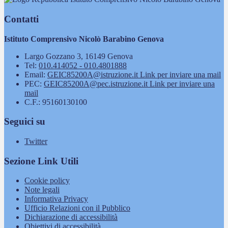
Contatti
Istituto Comprensivo Nicolò Barabino Genova
Largo Gozzano 3, 16149 Genova
Tel:
010.414052 - 010.4801888
Email:
GEIC85200A@istruzione.it
Link per inviare una mail
PEC:
GEIC85200A@pec.istruzione.it
Link per inviare una
mail
C.F.: 95160130100
Seguici su
Twitter
Sezione Link Utili
Cookie policy
Note legali
Informativa Privacy
Ufficio Relazioni con il Pubblico
Dichiarazione di accessibilità
Obiettivi di accessibilità