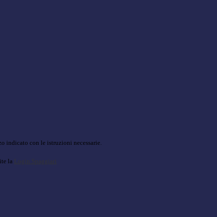
o indicato con le istruzioni necessarie.
ite la
Login Spaggiari