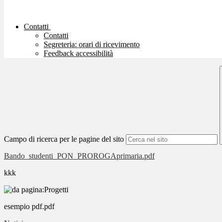
Contatti
Contatti
Segreteria: orari di ricevimento
Feedback accessibilità
Campo di ricerca per le pagine del sito
Bando_studenti_PON_PROROGAprimaria.pdf
kkk
esempio pdf.pdf