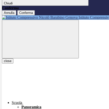
Chiudi
Conferma
Annulla
Conferma
Istituto Comprensi
close
Scuola
Panoramica