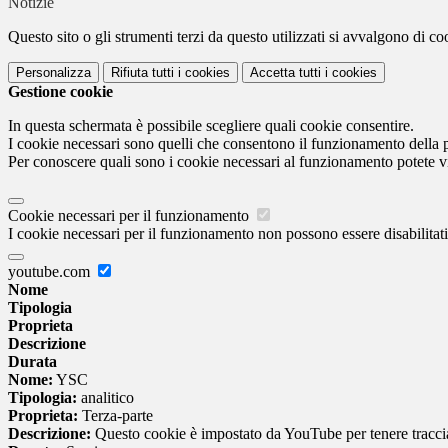
Notizie
Questo sito o gli strumenti terzi da questo utilizzati si avvalgono di coo
Personalizza
Rifiuta tutti
i cookies
Accetta tutti
i cookies
Gestione cookie
In questa schermata è possibile scegliere quali cookie consentire.
I cookie necessari sono quelli che consentono il funzionamento della pi
Per conoscere quali sono i cookie necessari al funzionamento potete v
Cookie necessari per il funzionamento
I cookie necessari per il funzionamento non possono essere disabilitati.
youtube.com
Nome
Tipologia
Proprieta
Descrizione
Durata
Nome:
YSC
Tipologia:
analitico
Proprieta:
Terza-parte
Descrizione:
Questo cookie è impostato da YouTube per tenere traccia 