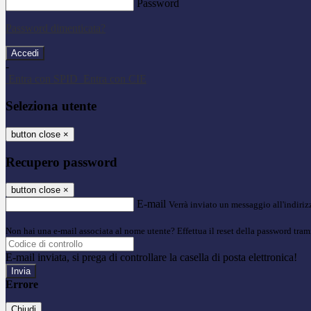
Password
Password dimenticata?
-
Entra con SPID
Entra con CIE
Seleziona utente
button close
×
Recupero password
button close
×
E-mail
Verrà inviato un messaggio all'indirizz
Non hai una e-mail associata al nome utente? Effettua il reset della password tram
E-mail inviata, si prega di controllare la casella di posta elettronica!
Errore
Chiudi