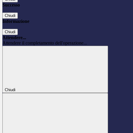
Successo
Chiudi
Informazione
Chiudi
Attendere...
Attendere il completamento dell'operazione...
Chiudi