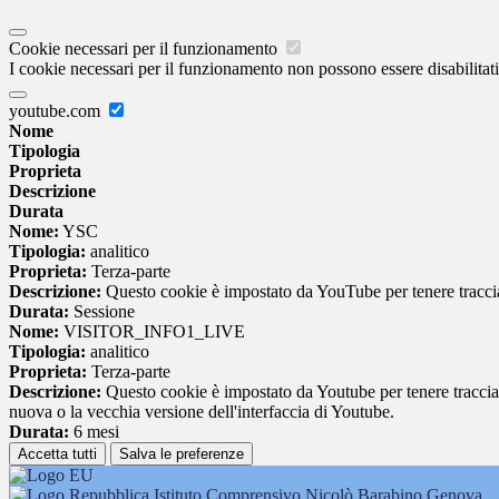
Cookie necessari per il funzionamento
I cookie necessari per il funzionamento non possono essere disabilitati.
youtube.com
Nome
Tipologia
Proprieta
Descrizione
Durata
Nome:
YSC
Tipologia:
analitico
Proprieta:
Terza-parte
Descrizione:
Questo cookie è impostato da YouTube per tenere traccia 
Durata:
Sessione
Nome:
VISITOR_INFO1_LIVE
Tipologia:
analitico
Proprieta:
Terza-parte
Descrizione:
Questo cookie è impostato da Youtube per tenere traccia de
nuova o la vecchia versione dell'interfaccia di Youtube.
Durata:
6 mesi
Accetta tutti
Salva le preferenze
Istituto Comprensivo Nicolò Barabino Genova