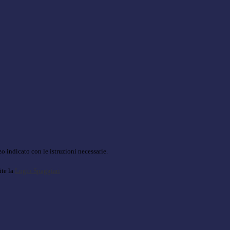
o indicato con le istruzioni necessarie.
ite la
Login Spaggiari