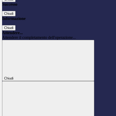
Successo
Chiudi
Informazione
Chiudi
Attendere...
Attendere il completamento dell'operazione...
Chiudi