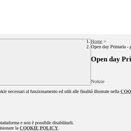
Home
>
Open day Primaria - 
Open day Pri
Notizie
kie necessari al funzionamento ed utili alle finalità illustrate nella
COO
attaforma e non è possibile disabilitarli.
isionare la
COOKIE POLICY
.