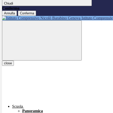
Chiudi
Conferma
Annulla
Conferma
Istituto Comprensi
close
Scuola
Panoramica