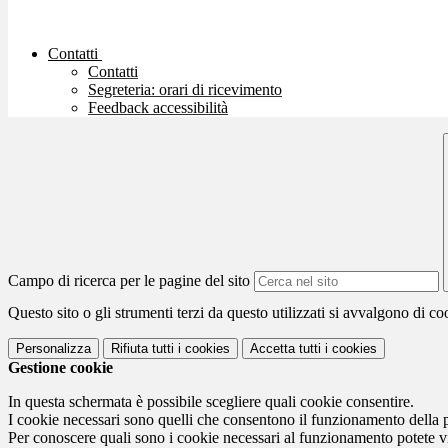
Contatti
Contatti
Segreteria: orari di ricevimento
Feedback accessibilità
Campo di ricerca per le pagine del sito
Questo sito o gli strumenti terzi da questo utilizzati si avvalgono di coo
Personalizza
Rifiuta tutti
i cookies
Accetta tutti
i cookies
Gestione cookie
In questa schermata è possibile scegliere quali cookie consentire.
I cookie necessari sono quelli che consentono il funzionamento della pi
Per conoscere quali sono i cookie necessari al funzionamento potete v