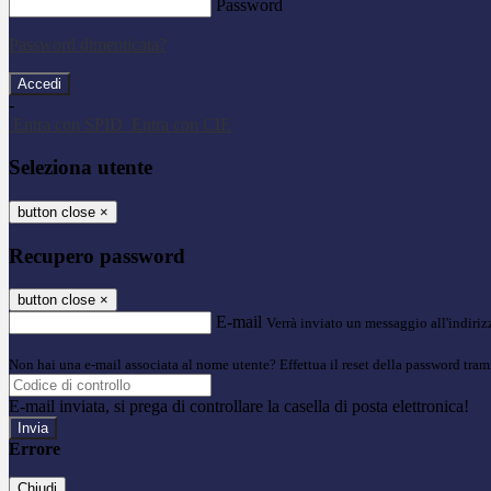
Password
Password dimenticata?
-
Entra con SPID
Entra con CIE
Seleziona utente
button close
×
Recupero password
button close
×
E-mail
Verrà inviato un messaggio all'indirizz
Non hai una e-mail associata al nome utente? Effettua il reset della password tram
E-mail inviata, si prega di controllare la casella di posta elettronica!
Errore
Chiudi