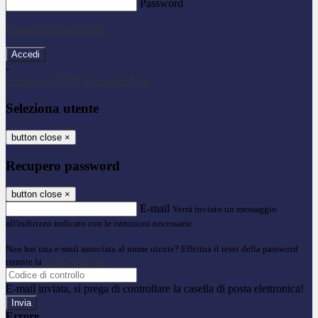
Password
Password dimenticata?
-
Entra con SPID
Entra con CIE
Seleziona utente
button close
×
Recupero password
button close
×
E-mail
Verrà inviato un messaggio
all'indirizzo indicato con le istruzioni necessarie.
Non hai una e-mail associata al nome utente? Effettua il reset della password
tramite la
Login Spaggiari
E-mail inviata, si prega di controllare la casella di posta elettronica!
Errore