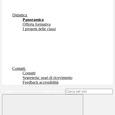
Didattica
Panoramica
Offerta formativa
I progetti delle classi
Contatti
Contatti
Segreteria: orari di ricevimento
Feedback accessibilità
Campo di ricerca per le pagine del sito