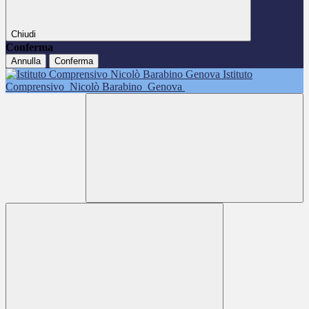
Chiudi
Conferma
Annulla
Conferma
Istituto
Comprensivo
Nicolò Barabino
Genova