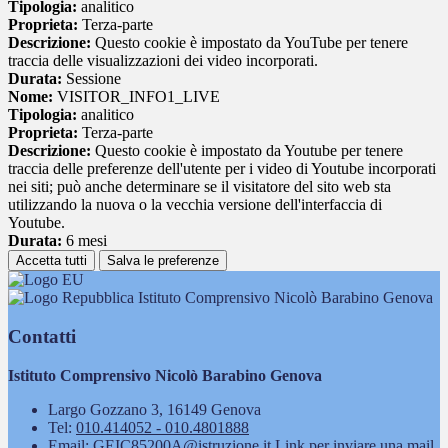
Tipologia:
analitico
Proprieta:
Terza-parte
Descrizione:
Questo cookie è impostato da YouTube per tenere
traccia delle visualizzazioni dei video incorporati.
Durata:
Sessione
Nome:
VISITOR_INFO1_LIVE
Tipologia:
analitico
Proprieta:
Terza-parte
Descrizione:
Questo cookie è impostato da Youtube per tenere
traccia delle preferenze dell'utente per i video di Youtube incorporati
nei siti; può anche determinare se il visitatore del sito web sta
utilizzando la nuova o la vecchia versione dell'interfaccia di
Youtube.
Durata:
6 mesi
Accetta tutti
Salva le preferenze
Istituto Comprensivo Nicolò Barabino Genova
Contatti
Istituto Comprensivo Nicolò Barabino Genova
Largo Gozzano 3, 16149 Genova
Tel:
010.414052 - 010.4801888
Email:
GEIC85200A@istruzione.it
Link per inviare una mail