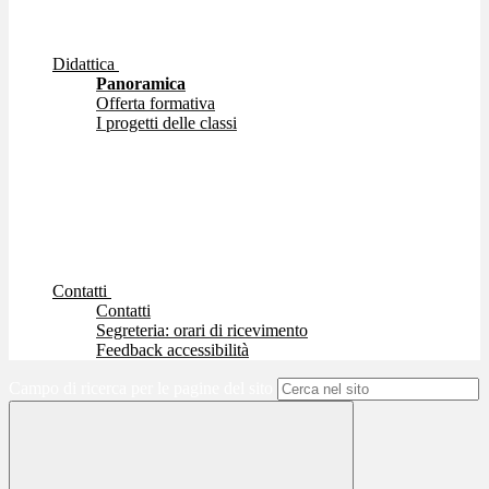
Didattica
Panoramica
Offerta formativa
I progetti delle classi
Contatti
Contatti
Segreteria: orari di ricevimento
Feedback accessibilità
Campo di ricerca per le pagine del sito