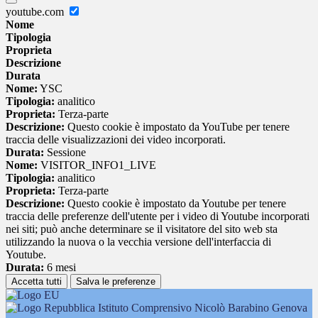
youtube.com
Nome
Tipologia
Proprieta
Descrizione
Durata
Nome:
YSC
Tipologia:
analitico
Proprieta:
Terza-parte
Descrizione:
Questo cookie è impostato da YouTube per tenere
traccia delle visualizzazioni dei video incorporati.
Durata:
Sessione
Nome:
VISITOR_INFO1_LIVE
Tipologia:
analitico
Proprieta:
Terza-parte
Descrizione:
Questo cookie è impostato da Youtube per tenere
traccia delle preferenze dell'utente per i video di Youtube incorporati
nei siti; può anche determinare se il visitatore del sito web sta
utilizzando la nuova o la vecchia versione dell'interfaccia di
Youtube.
Durata:
6 mesi
Accetta tutti
Salva le preferenze
Istituto Comprensivo Nicolò Barabino Genova