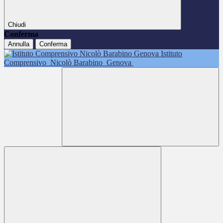
Chiudi
Conferma
Annulla
Conferma
Istituto
Comprensivo
Nicolò Barabino
Genova