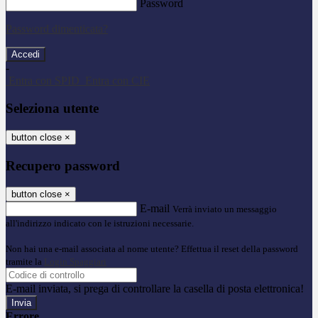
Password
Password dimenticata?
-
Entra con SPID
Entra con CIE
Seleziona utente
button close
×
Recupero password
button close
×
E-mail
Verrà inviato un messaggio
all'indirizzo indicato con le istruzioni necessarie.
Non hai una e-mail associata al nome utente? Effettua il reset della password
tramite la
Login Spaggiari
E-mail inviata, si prega di controllare la casella di posta elettronica!
Errore