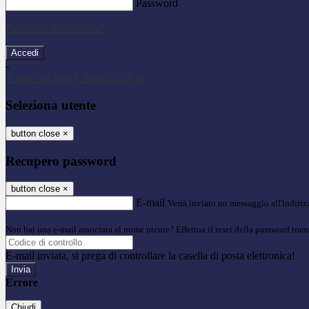
Password
Password dimenticata?
-
Entra con SPID
Entra con CIE
Seleziona utente
button close
×
Recupero password
button close
×
E-mail
Verrà inviato un messaggio all'indirizz
Non hai una e-mail associata al nome utente? Effettua il reset della password tram
E-mail inviata, si prega di controllare la casella di posta elettronica!
Errore
Chiudi