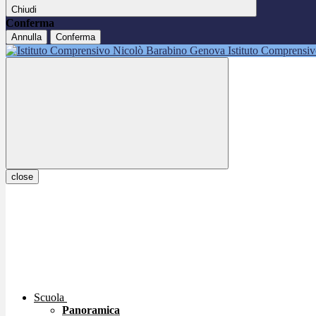
Chiudi
Conferma
Annulla
Conferma
Istituto Comprensi
close
Scuola
Panoramica