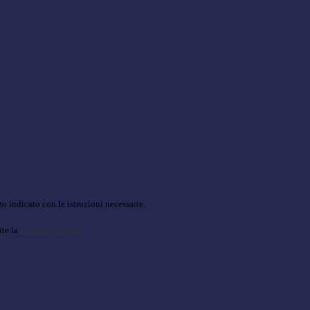
o indicato con le istruzioni necessarie.
ite la
Login Spaggiari