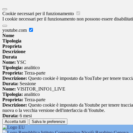
Cookie necessari per il funzionamento
I cookie necessari per il funzionamento non possono essere disabilitati.
youtube.com
Nome
Tipologia
Proprieta
Descrizione
Durata
Nome:
YSC
Tipologia:
analitico
Proprieta:
Terza-parte
Descrizione:
Questo cookie è impostato da YouTube per tenere traccia 
Durata:
Sessione
Nome:
VISITOR_INFO1_LIVE
Tipologia:
analitico
Proprieta:
Terza-parte
Descrizione:
Questo cookie è impostato da Youtube per tenere traccia de
nuova o la vecchia versione dell'interfaccia di Youtube.
Durata:
6 mesi
Accetta tutti
Salva le preferenze
Istituto Comprensivo Nicolò Barabino Genova