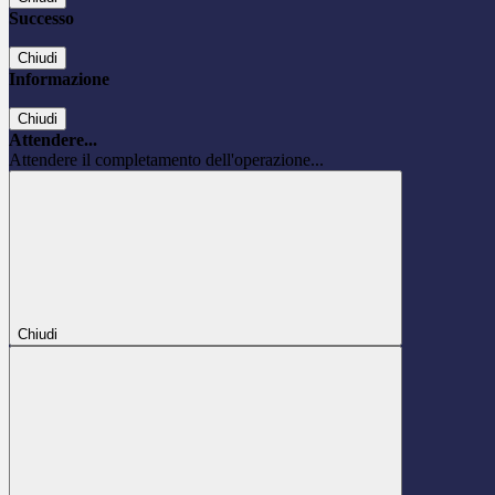
Successo
Chiudi
Informazione
Chiudi
Attendere...
Attendere il completamento dell'operazione...
Chiudi