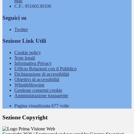
mail
C.F.: 95160130100
Seguici su
Twitter
Sezione Link Utili
Cookie policy
Note legali
Informativa Privacy
Ufficio Relazioni con il Pubblico
Dichiarazione di accessibilità
Obiettivi di accessibilità
Whistleblowing
Gestione consensi cookie
Amministrazione trasparente
Pagina visualizzata
677
volte
Sezione Copyright