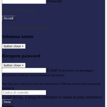
Password
Password dimenticata?
-
Entra con SPID
Entra con CIE
Seleziona utente
button close
×
Recupero password
button close
×
E-mail
Verrà inviato un messaggio
all'indirizzo indicato con le istruzioni necessarie.
Non hai una e-mail associata al nome utente? Effettua il reset della password
tramite la
Login Spaggiari
E-mail inviata, si prega di controllare la casella di posta elettronica!
Errore