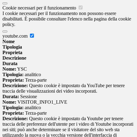
Cookie necessari per il funzionamento
I cookie necessari per il funzionamento non possono essere
disabilitati. È possibile consultare l'elenco nella pagina della cookie
policy.
youtube.com
Nome
Tipologia
Proprieta
Descrizione
Durata
Nome:
YSC
Tipologia:
analitico
Proprieta:
Terza-parte
Descrizione:
Questo cookie è impostato da YouTube per tenere
traccia delle visualizzazioni dei video incorporati.
Durata:
Sessione
Nome:
VISITOR_INFO1_LIVE
Tipologia:
analitico
Proprieta:
Terza-parte
Descrizione:
Questo cookie è impostato da Youtube per tenere
traccia delle preferenze dell'utente per i video di Youtube incorporati
nei siti; può anche determinare se il visitatore del sito web sta
utilizzando la nuova o la vecchia versione dell'interfaccia di