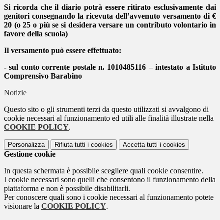
Si ricorda che il diario potrà essere ritirato esclusivamente dai
genitori consegnando la ricevuta dell’avvenuto versamento di €
20 (o 25 o più se si desidera versare un contributo volontario in
favore della scuola)
Il versamento può essere effettuato:
- sul conto corrente postale n. 1010485116 – intestato a Istituto
Comprensivo Barabino
Notizie
Questo sito o gli strumenti terzi da questo utilizzati si avvalgono di
cookie necessari al funzionamento ed utili alle finalità illustrate nella
COOKIE POLICY
.
Personalizza
Rifiuta tutti
i cookies
Accetta tutti
i cookies
Gestione cookie
In questa schermata è possibile scegliere quali cookie consentire.
I cookie necessari sono quelli che consentono il funzionamento della
piattaforma e non è possibile disabilitarli.
Per conoscere quali sono i cookie necessari al funzionamento potete
visionare la
COOKIE POLICY
.