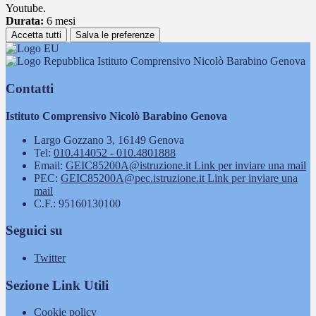
Youtube.
Durata:
6 mesi
Accetta tutti
Salva le preferenze
Istituto Comprensivo Nicolò Barabino Genova
Contatti
Istituto Comprensivo Nicolò Barabino Genova
Largo Gozzano 3, 16149 Genova
Tel:
010.414052 - 010.4801888
Email:
GEIC85200A@istruzione.it
Link per inviare una mail
PEC:
GEIC85200A@pec.istruzione.it
Link per inviare una
mail
C.F.: 95160130100
Seguici su
Twitter
Sezione Link Utili
Cookie policy