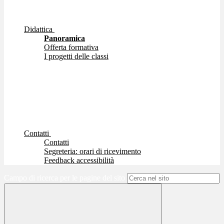
Didattica
Panoramica
Offerta formativa
I progetti delle classi
Contatti
Contatti
Segreteria: orari di ricevimento
Feedback accessibilità
Campo di ricerca per le pagine del sito