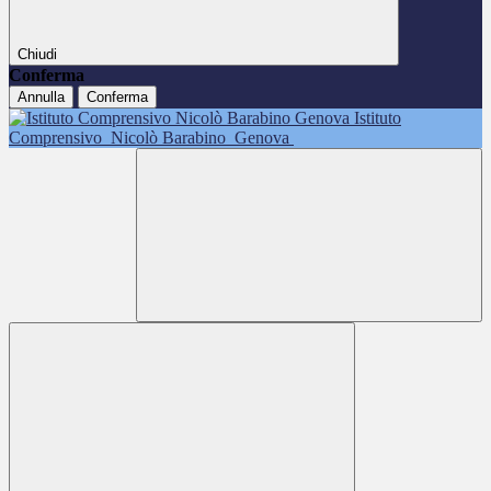
Chiudi
Conferma
Annulla
Conferma
Istituto
Comprensivo
Nicolò Barabino
Genova