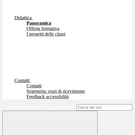
Didattica
Panoramica
Offerta formativa
I progetti delle classi
Contatti
Contatti
Segreteria: orari di ricevimento
Feedback accessibilità
Campo di ricerca per le pagine del sito