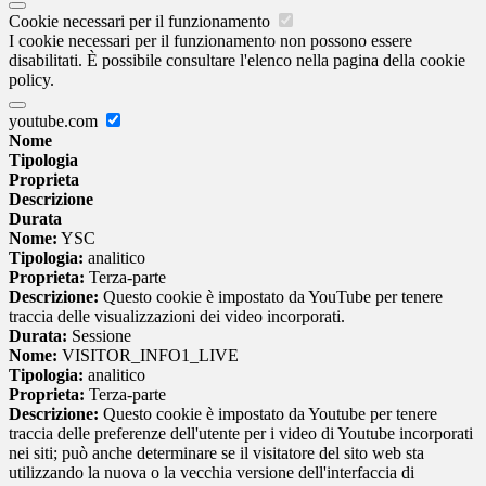
Cookie necessari per il funzionamento
I cookie necessari per il funzionamento non possono essere
disabilitati. È possibile consultare l'elenco nella pagina della cookie
policy.
youtube.com
Nome
Tipologia
Proprieta
Descrizione
Durata
Nome:
YSC
Tipologia:
analitico
Proprieta:
Terza-parte
Descrizione:
Questo cookie è impostato da YouTube per tenere
traccia delle visualizzazioni dei video incorporati.
Durata:
Sessione
Nome:
VISITOR_INFO1_LIVE
Tipologia:
analitico
Proprieta:
Terza-parte
Descrizione:
Questo cookie è impostato da Youtube per tenere
traccia delle preferenze dell'utente per i video di Youtube incorporati
nei siti; può anche determinare se il visitatore del sito web sta
utilizzando la nuova o la vecchia versione dell'interfaccia di