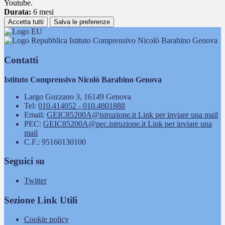
Youtube.
Durata:
6 mesi
Accetta tutti
Salva le preferenze
Istituto Comprensivo Nicolò Barabino Genova
Contatti
Istituto Comprensivo Nicolò Barabino Genova
Largo Gozzano 3, 16149 Genova
Tel:
010.414052 - 010.4801888
Email:
GEIC85200A@istruzione.it
Link per inviare una mail
PEC:
GEIC85200A@pec.istruzione.it
Link per inviare una
mail
C.F.: 95160130100
Seguici su
Twitter
Sezione Link Utili
Cookie policy