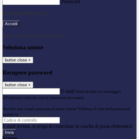
Password
Password dimenticata?
-
Entra con SPID
Entra con CIE
Seleziona utente
button close
×
Recupero password
button close
×
E-mail
Verrà inviato un messaggio
all'indirizzo indicato con le istruzioni necessarie.
Non hai una e-mail associata al nome utente? Effettua il reset della password
tramite la
Login Spaggiari
E-mail inviata, si prega di controllare la casella di posta elettronica!
Errore