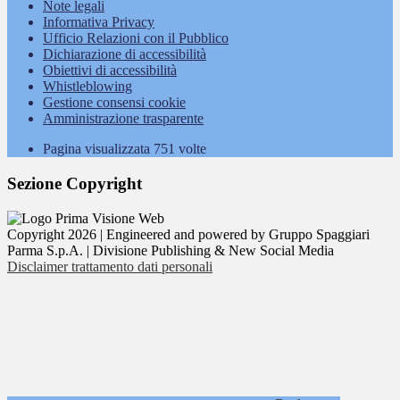
Note legali
Informativa Privacy
Ufficio Relazioni con il Pubblico
Dichiarazione di accessibilità
Obiettivi di accessibilità
Whistleblowing
Gestione consensi cookie
Amministrazione trasparente
Pagina visualizzata
751
volte
Sezione Copyright
Copyright 2026 | Engineered and powered by Gruppo Spaggiari
Parma S.p.A. | Divisione Publishing & New Social Media
Disclaimer trattamento dati personali