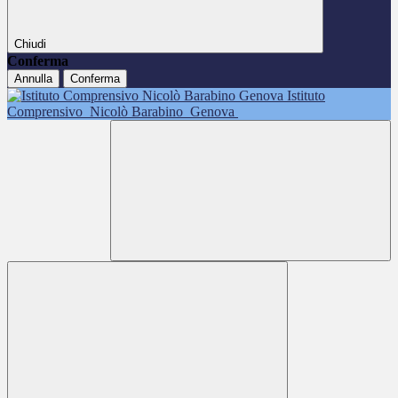
Chiudi
Conferma
Annulla
Conferma
Istituto
Comprensivo
Nicolò Barabino
Genova