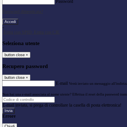
Password
Password dimenticata?
-
Entra con SPID
Entra con CIE
Seleziona utente
button close
×
Recupero password
button close
×
E-mail
Verrà inviato un messaggio all'indirizz
Non hai una e-mail associata al nome utente? Effettua il reset della password tram
E-mail inviata, si prega di controllare la casella di posta elettronica!
Errore
Chiudi