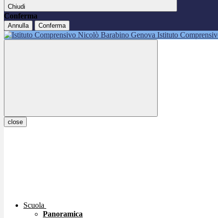
Chiudi
Conferma
Annulla
Conferma
Istituto Comprensi
close
Scuola
Panoramica