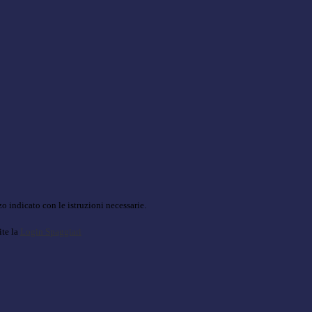
o indicato con le istruzioni necessarie.
ite la
Login Spaggiari