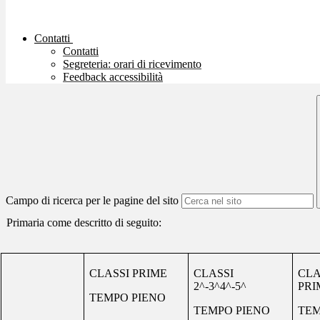
Contatti
Contatti
Segreteria: orari di ricevimento
Feedback accessibilità
Campo di ricerca per le pagine del sito
Primaria come descritto di seguito:
CLASSI PRIME
CLASSI
CLA
2^-3^4^-5^
PRI
TEMPO PIENO
TEMPO PIENO
TE