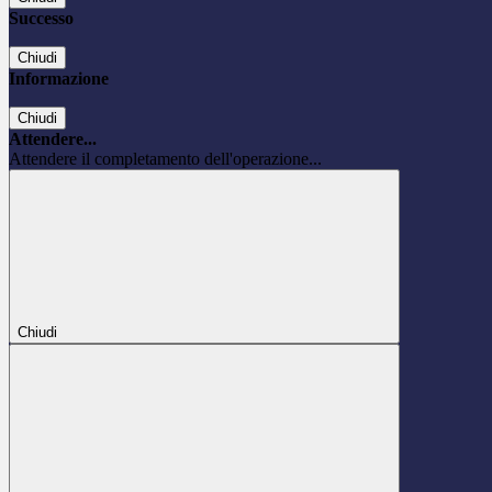
Successo
Chiudi
Informazione
Chiudi
Attendere...
Attendere il completamento dell'operazione...
Chiudi