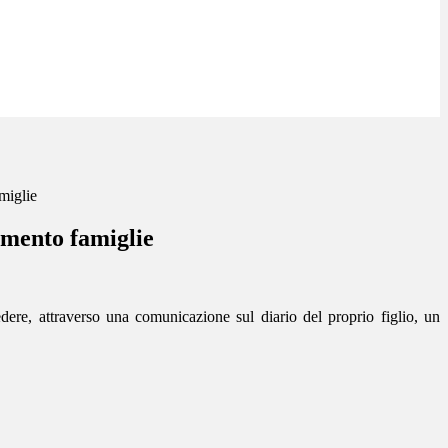
miglie
imento famiglie
edere, attraverso una comunicazione sul diario del proprio figlio, un