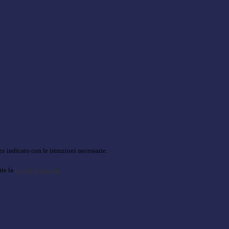
o indicato con le istruzioni necessarie.
ite la
Login Spaggiari