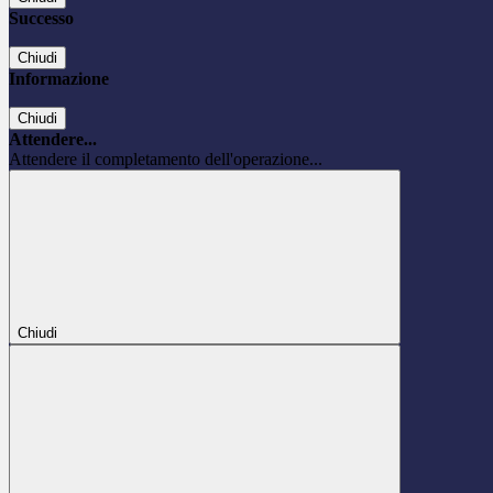
Successo
Chiudi
Informazione
Chiudi
Attendere...
Attendere il completamento dell'operazione...
Chiudi