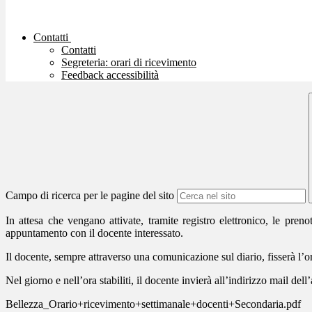
Contatti
Contatti
Segreteria: orari di ricevimento
Feedback accessibilità
Campo di ricerca per le pagine del sito
In attesa che vengano attivate, tramite registro elettronico, le pre
appuntamento con il docente interessato.
Il docente, sempre attraverso una comunicazione sul diario, fisserà l’
Nel giorno e nell’ora stabiliti, il docente invierà all’indirizzo mail de
Bellezza_Orario+ricevimento+settimanale+docenti+Secondaria.pdf