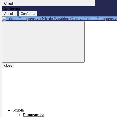
Chiudi
Conferma
Annulla
Conferma
Istituto Comprensi
close
Scuola
Panoramica