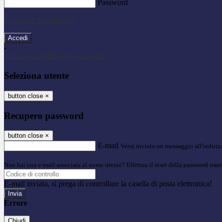
Password
Password dimenticata?
-
Entra con SPID
Entra con CIE
Seleziona utente
button close
×
Recupero password
button close
×
E-mail
Verrà inviato un messaggio all'indirizz
Non hai una e-mail associata al nome utente? Effettua il reset della password tram
E-mail inviata, si prega di controllare la casella di posta elettronica!
Errore
Chiudi