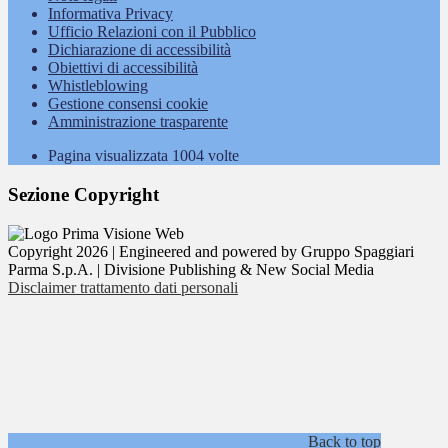
Informativa Privacy
Ufficio Relazioni con il Pubblico
Dichiarazione di accessibilità
Obiettivi di accessibilità
Whistleblowing
Gestione consensi cookie
Amministrazione trasparente
Pagina visualizzata
1004
volte
Sezione Copyright
Copyright 2026 | Engineered and powered by Gruppo Spaggiari
Parma S.p.A. | Divisione Publishing & New Social Media
Disclaimer trattamento dati personali
Back to top