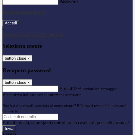
Password
Password dimenticata?
-
Entra con SPID
Entra con CIE
Seleziona utente
button close
×
Recupero password
button close
×
E-mail
Verrà inviato un messaggio
all'indirizzo indicato con le istruzioni necessarie.
Non hai una e-mail associata al nome utente? Effettua il reset della password
tramite la
Login Spaggiari
E-mail inviata, si prega di controllare la casella di posta elettronica!
Errore