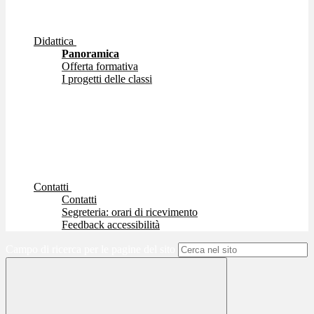
Didattica
Panoramica
Offerta formativa
I progetti delle classi
Contatti
Contatti
Segreteria: orari di ricevimento
Feedback accessibilità
Campo di ricerca per le pagine del sito