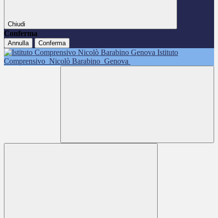
Chiudi
Conferma
Annulla
Conferma
Istituto
Comprensivo
Nicolò Barabino
Genova