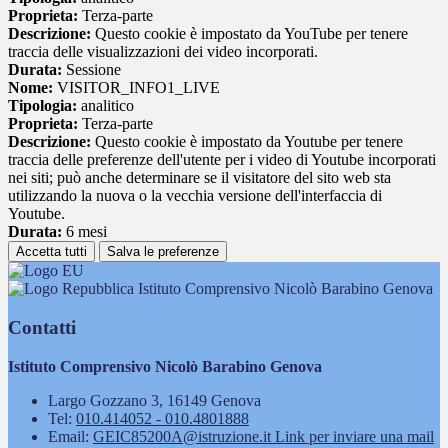
Proprieta:
Terza-parte
Descrizione:
Questo cookie è impostato da YouTube per tenere
traccia delle visualizzazioni dei video incorporati.
Durata:
Sessione
Nome:
VISITOR_INFO1_LIVE
Tipologia:
analitico
Proprieta:
Terza-parte
Descrizione:
Questo cookie è impostato da Youtube per tenere
traccia delle preferenze dell'utente per i video di Youtube incorporati
nei siti; può anche determinare se il visitatore del sito web sta
utilizzando la nuova o la vecchia versione dell'interfaccia di
Youtube.
Durata:
6 mesi
Accetta tutti
Salva le preferenze
Istituto Comprensivo Nicolò Barabino Genova
Contatti
Istituto Comprensivo Nicolò Barabino Genova
Largo Gozzano 3, 16149 Genova
Tel:
010.414052 - 010.4801888
Email:
GEIC85200A@istruzione.it
Link per inviare una mail