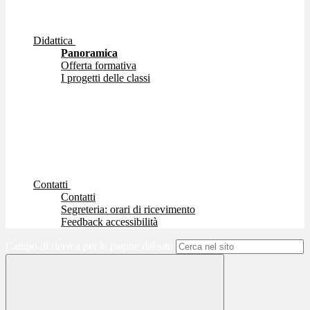
Didattica
Panoramica
Offerta formativa
I progetti delle classi
Contatti
Contatti
Segreteria: orari di ricevimento
Feedback accessibilità
Campo di ricerca per le pagine del sito