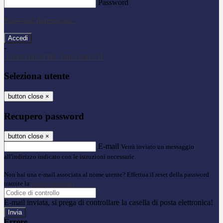
Password
Password dimenticata?
-
Entra con SPID
Entra con CIE
Seleziona utente
button close
×
Recupero password
button close
×
E-mail
Verrà inviato un messaggio
all'indirizzo indicato con le istruzioni necessarie.
Non hai una e-mail associata al nome utente? Effettua il reset della password
tramite la
Login Spaggiari
E-mail inviata, si prega di controllare la casella di posta elettronica!
Errore