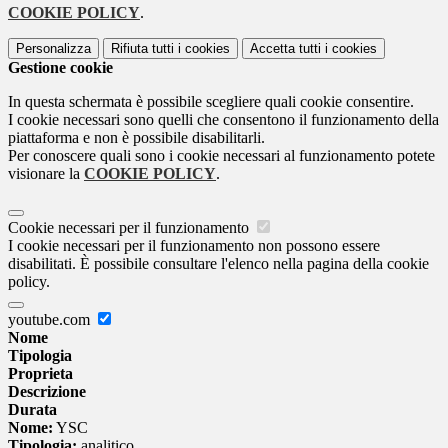
COOKIE POLICY
.
Personalizza
Rifiuta tutti
i cookies
Accetta tutti
i cookies
Gestione cookie
In questa schermata è possibile scegliere quali cookie consentire.
I cookie necessari sono quelli che consentono il funzionamento della
piattaforma e non è possibile disabilitarli.
Per conoscere quali sono i cookie necessari al funzionamento potete
visionare la
COOKIE POLICY
.
Cookie necessari per il funzionamento
I cookie necessari per il funzionamento non possono essere
disabilitati. È possibile consultare l'elenco nella pagina della cookie
policy.
youtube.com
Nome
Tipologia
Proprieta
Descrizione
Durata
Nome:
YSC
Tipologia:
analitico