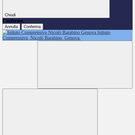
Chiudi
Conferma
Annulla
Conferma
Istituto
Comprensivo
Nicolò Barabino
Genova