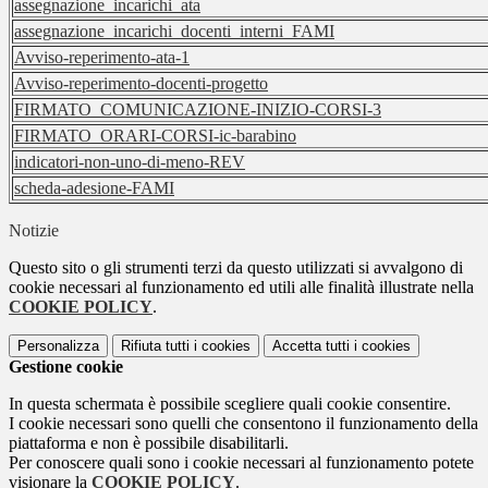
assegnazione_incarichi_ata
assegnazione_incarichi_docenti_interni_FAMI
Avviso-reperimento-ata-1
Avviso-reperimento-docenti-progetto
FIRMATO_COMUNICAZIONE-INIZIO-CORSI-3
FIRMATO_ORARI-CORSI-ic-barabino
indicatori-non-uno-di-meno-REV
scheda-adesione-FAMI
Notizie
Questo sito o gli strumenti terzi da questo utilizzati si avvalgono di
cookie necessari al funzionamento ed utili alle finalità illustrate nella
COOKIE POLICY
.
Personalizza
Rifiuta tutti
i cookies
Accetta tutti
i cookies
Gestione cookie
In questa schermata è possibile scegliere quali cookie consentire.
I cookie necessari sono quelli che consentono il funzionamento della
piattaforma e non è possibile disabilitarli.
Per conoscere quali sono i cookie necessari al funzionamento potete
visionare la
COOKIE POLICY
.