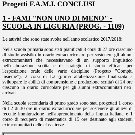
Progetti F.A.M.I. CONCLUSI
1 - FAMI "NON UNO DI MENO" -
SCUOLA IN LIGURIA (PROG. - 1109)
Le attività che sono state svolte nell'anno scolastico 2017/2018:
Nella scuola primaria sono stati pianificati 8 corsi di 27 ore ciascuno
di studio assistito in orario extracurricolare per sostenere gli alunni
extracomunitari che necessitavano di un supporto linguistico
nell'elaborazione scritta e di strategie di studio efficaci per
l'esposizione orale delle varie discipline (Progetto "Compiti
insieme"); 2 corsi di L2 (prima alfabetizzazione finalizzata a
sviluppare le abilità di comprensione e produzione scritta) di 24 ore
ciascuno in orario curricolare per gli alunni extracomunitari neo-
arrivati.
Nella scuola secondaria di primo grado sono stati progettati 1 corso
di L2 di 30 ore in orario extracurricolare per sostenere gli allievi di
recente immigrazione nell'apprendimento della lingua italiana e 1
corso di recupero di matematica di 15 ore destinato agli studenti
extracomunitari delle classi terze.