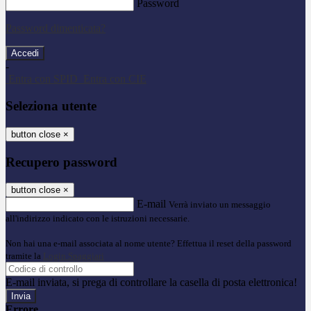
Password
Password dimenticata?
-
Entra con SPID
Entra con CIE
Seleziona utente
button close
×
Recupero password
button close
×
E-mail
Verrà inviato un messaggio
all'indirizzo indicato con le istruzioni necessarie.
Non hai una e-mail associata al nome utente? Effettua il reset della password
tramite la
Login Spaggiari
E-mail inviata, si prega di controllare la casella di posta elettronica!
Errore