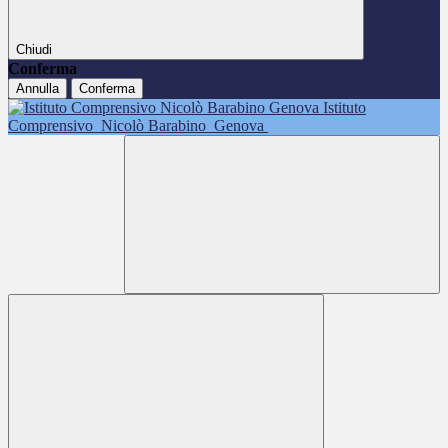
Chiudi
Conferma
Annulla
Conferma
Istituto
Comprensivo
Nicolò Barabino
Genova