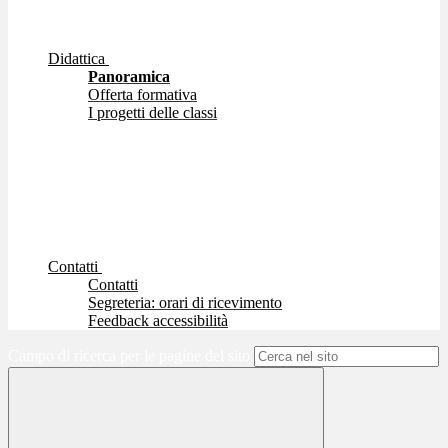
Didattica
Panoramica
Offerta formativa
I progetti delle classi
Contatti
Contatti
Segreteria: orari di ricevimento
Feedback accessibilità
Campo di ricerca per le pagine del sito