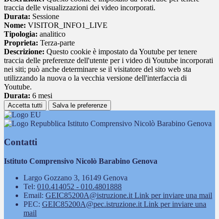
traccia delle visualizzazioni dei video incorporati.
Durata:
Sessione
Nome:
VISITOR_INFO1_LIVE
Tipologia:
analitico
Proprieta:
Terza-parte
Descrizione:
Questo cookie è impostato da Youtube per tenere
traccia delle preferenze dell'utente per i video di Youtube incorporati
nei siti; può anche determinare se il visitatore del sito web sta
utilizzando la nuova o la vecchia versione dell'interfaccia di
Youtube.
Durata:
6 mesi
Accetta tutti
Salva le preferenze
Istituto Comprensivo Nicolò Barabino Genova
Contatti
Istituto Comprensivo Nicolò Barabino Genova
Largo Gozzano 3, 16149 Genova
Tel:
010.414052 - 010.4801888
Email:
GEIC85200A@istruzione.it
Link per inviare una mail
PEC:
GEIC85200A@pec.istruzione.it
Link per inviare una
mail