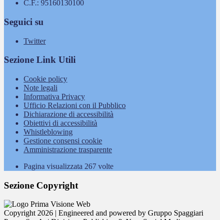
C.F.: 95160130100
Seguici su
Twitter
Sezione Link Utili
Cookie policy
Note legali
Informativa Privacy
Ufficio Relazioni con il Pubblico
Dichiarazione di accessibilità
Obiettivi di accessibilità
Whistleblowing
Gestione consensi cookie
Amministrazione trasparente
Pagina visualizzata
267
volte
Sezione Copyright
Copyright 2026 | Engineered and powered by Gruppo Spaggiari