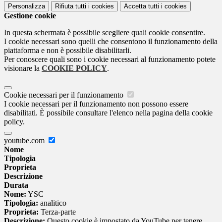
Personalizza
Rifiuta tutti
i cookies
Accetta tutti
i cookies
Gestione cookie
In questa schermata è possibile scegliere quali cookie consentire.
I cookie necessari sono quelli che consentono il funzionamento della
piattaforma e non è possibile disabilitarli.
Per conoscere quali sono i cookie necessari al funzionamento potete
visionare la
COOKIE POLICY
.
Cookie necessari per il funzionamento
I cookie necessari per il funzionamento non possono essere
disabilitati. È possibile consultare l'elenco nella pagina della cookie
policy.
youtube.com
Nome
Tipologia
Proprieta
Descrizione
Durata
Nome:
YSC
Tipologia:
analitico
Proprieta:
Terza-parte
Descrizione:
Questo cookie è impostato da YouTube per tenere