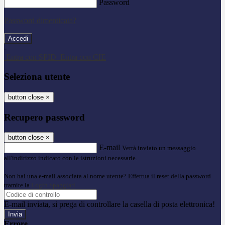
Password
Password dimenticata?
-
Entra con SPID
Entra con CIE
Seleziona utente
button close
×
Recupero password
button close
×
E-mail
Verrà inviato un messaggio
all'indirizzo indicato con le istruzioni necessarie.
Non hai una e-mail associata al nome utente? Effettua il reset della password
tramite la
Login Spaggiari
E-mail inviata, si prega di controllare la casella di posta elettronica!
Errore