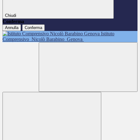
Chiudi
Conferma
Annulla
Conferma
Istituto
Comprensivo
Nicolò Barabino
Genova