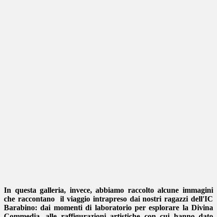
In questa galleria, invece, abbiamo raccolto alcune immagini
che raccontano il viaggio intrapreso dai nostri ragazzi dell'IC
Barabino: dai momenti di laboratorio per esplorare la Divina
Commedia, alle raffigurazioni artistiche con cui hanno dato