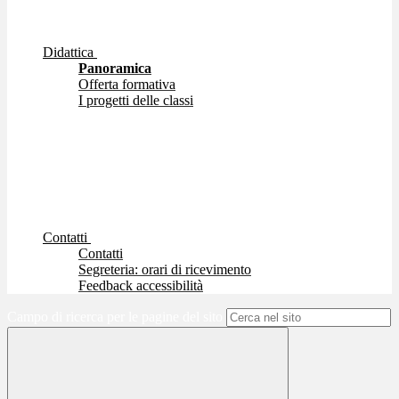
Didattica
Panoramica
Offerta formativa
I progetti delle classi
Contatti
Contatti
Segreteria: orari di ricevimento
Feedback accessibilità
Campo di ricerca per le pagine del sito