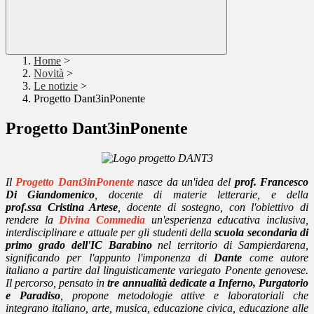
Home
>
Novità
>
Le notizie
>
Progetto Dant3inPonente
Progetto Dant3inPonente
Il
Progetto
Dant3inPonente
nasce da un'idea del
prof. Francesco
Di Giandomenico
, docente di materie letterarie, e della
prof.ssa Cristina Artese
, docente di sostegno, con l'obiettivo di
rendere la
Divina Commedia
un'esperienza educativa inclusiva,
interdisciplinare e attuale per gli studenti della
scuola secondaria di
primo grado dell'IC Barabino
nel territorio di Sampierdarena,
significando per l'appunto l'imponenza di
Dante
come autore
italiano a partire dal linguisticamente variegato Ponente genovese.
Il percorso, pensato in
tre annualità dedicate a Inferno, Purgatorio
e Paradiso
, propone metodologie attive e laboratoriali che
integrano italiano, arte, musica, educazione civica, educazione alle