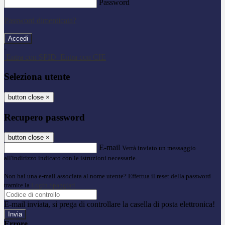
Password
Password dimenticata?
-
Entra con SPID
Entra con CIE
Seleziona utente
button close
×
Recupero password
button close
×
E-mail
Verrà inviato un messaggio
all'indirizzo indicato con le istruzioni necessarie.
Non hai una e-mail associata al nome utente? Effettua il reset della password
tramite la
Login Spaggiari
E-mail inviata, si prega di controllare la casella di posta elettronica!
Errore