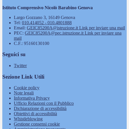
Istituto Comprensivo Nicolò Barabino Genova
Largo Gozzano 3, 16149 Genova
Tel:
010.414052 - 010.4801888
Email:
GEIC85200A@istruzione.it
Link per inviare una mail
PEC:
GEIC85200A@pec.istruzione.it
Link per inviare una
mail
C.F.: 95160130100
Seguici su
Twitter
Sezione Link Utili
Cookie policy
Note legali
Informativa Privacy
Ufficio Relazioni con il Pubblico
Dichiarazione di accessibilità
Obiettivi di accessibilità
Whistleblowing
Gestione consensi cookie