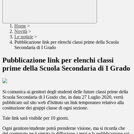
Home
>
Novità
>
Le notizie
>
Pubblicazione link per elenchi classi prime della Scuola
Secondaria di I Grado
Pubblicazione link per elenchi classi
prime della Scuola Secondaria di I Grado
Si comunica ai genitori degli studenti delle future classi prime della
Scuola Secondaria di I Grado che, in data 27 Luglio 2020, verrà
pubblicato sul sito web d'Istituto un link temporaneo relativo alla
costituzione dei gruppi classe di ogni sezione.
Tale link sarà visibile per 10 giorni.
Ogni genitore/studente potrà prenderne visione, ma si ricorda che
del contenuto ne è vietata la diffusione a terzi e la pubblicazione sui