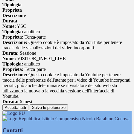
Tipologia
Proprieta
Descrizione
Durata
Nome:
YSC
Tipologia:
analitico
Proprieta:
Terza-parte
Descrizione:
Questo cookie è impostato da YouTube per tenere
traccia delle visualizzazioni dei video incorporati.
Durata:
Sessione
Nome:
VISITOR_INFO1_LIVE
Tipologia:
analitico
Proprieta:
Terza-parte
Descrizione:
Questo cookie è impostato da Youtube per tenere
traccia delle preferenze dell'utente per i video di Youtube incorporati
nei siti; può anche determinare se il visitatore del sito web sta
utilizzando la nuova o la vecchia versione dell'interfaccia di
Youtube.
Durata:
6 mesi
Accetta tutti
Salva le preferenze
Istituto Comprensivo Nicolò Barabino Genova
Contatti