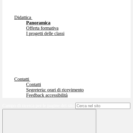
Didattica
Panoramica
Offerta formativa
I progetti delle classi
Contatti
Contatti
Segreteria: orari di ricevimento
Feedback accessibilità
Campo di ricerca per le pagine del sito