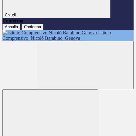
Chiudi
Conferma
Annulla
Conferma
Istituto
Comprensivo
Nicolò Barabino
Genova