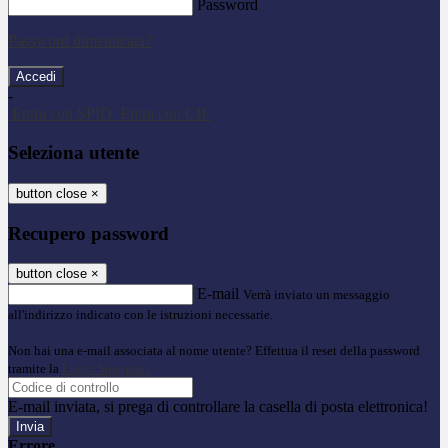
Password
Password dimenticata?
-
Entra con SPID
Entra con CIE
Seleziona utente
button close
×
Recupero password
button close
×
E-mail
Verrà inviato un messaggio
all'indirizzo indicato con le istruzioni necessarie.
Non hai una e-mail associata al nome utente? Effettua il reset della password
tramite la
Login Spaggiari
E-mail inviata, si prega di controllare la casella di posta elettronica!
Errore