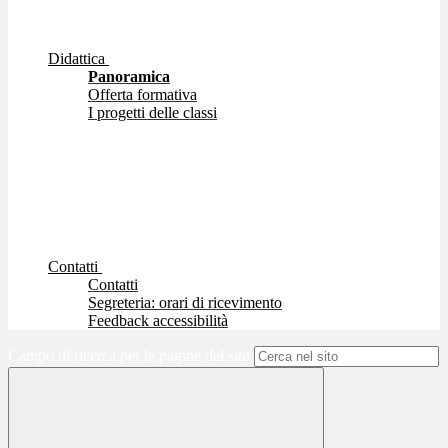
Didattica
Panoramica
Offerta formativa
I progetti delle classi
Contatti
Contatti
Segreteria: orari di ricevimento
Feedback accessibilità
Campo di ricerca per le pagine del sito