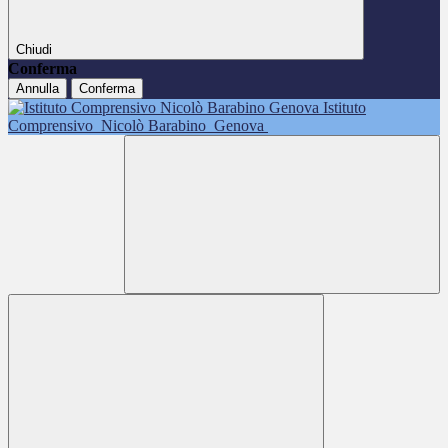
Chiudi
Conferma
Annulla
Conferma
Istituto
Comprensivo
Nicolò Barabino
Genova