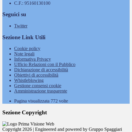
C.F.: 95160130100
Seguici su
Twitter
Sezione Link Utili
Cookie policy
Note legali
Informativa Privacy
Ufficio Relazioni con il Pubblico
Dichiarazione di accessibilità
Obiettivi di accessibilità
Whistleblowing
Gestione consensi cookie
Amministrazione trasparente
Pagina visualizzata
772
volte
Sezione Copyright
Copyright 2026 | Engineered and powered by Gruppo Spaggiari